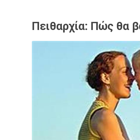
Πειθαρχία: Πώς θα β