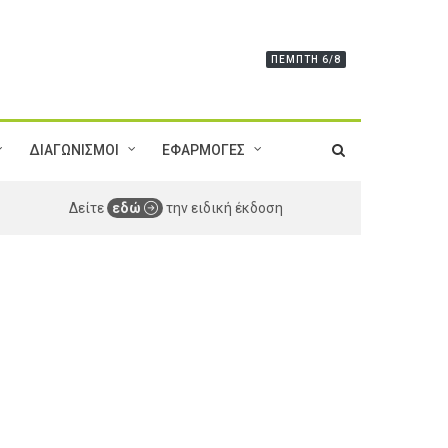
ΠΈΜΠΤΗ 6/8
ΔΙΑΓΩΝΙΣΜΟΙ
ΕΦΑΡΜΟΓΕΣ
Δείτε
εδώ
την ειδική έκδοση