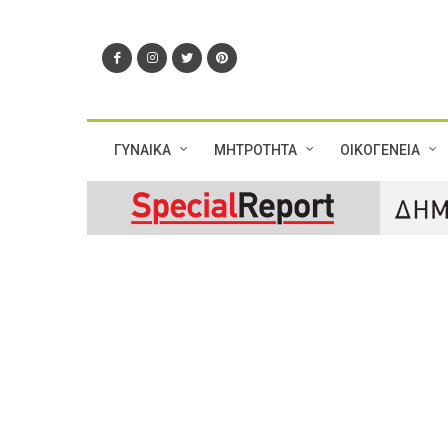
ΓΥΝΑΙΚΑ
ΜΗΤΡΟΤΗΤΑ
ΟΙΚΟΓΕΝΕΙΑ