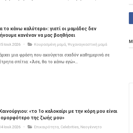
α το κάνω καλύτερα»: γιατί οι μαμάδες δεν
ήνουμε κανέναν να μας βοηθήσει
Μ
15 Ιουλ 2026
Κουρασμένη μαμά
,
Ψυχαναγκαστική μαμά
άρχει μια φράση που ακούγεται σχεδόν καθημερινά σε
τρητα σπίτια: «Άσε, θα το κάνω εγώ»...
 Καινούργιου: «το 1ο καλοκαίρι με την κόρη μου είναι
 ομορφότερο της ζωής μου»
14 Ιουλ 2026
Επικαιρότητα
,
Celebrities
,
Νεογέννητο