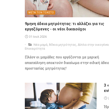
ΜΕΤΑ ΤΟΝ ΤΟΚΕΤΟ
9μηνη άδεια μητρότητας: τι αλλάζει για τις
εργαζόμενες - οι νέοι δικαιούχοι
31 Ιουλ 2026
Νέα μαμά
,
Άδεια μητρότητας
,
Δίπλα στην οικογένε
Επικαιρότητα
Πλέον οι μαμάδες που εργάζονται με μερική
απασχόληση αποκτούν δικαίωμα στην ειδική άδει
προστασίας μητρότητας!
3 
εν
Ήρ