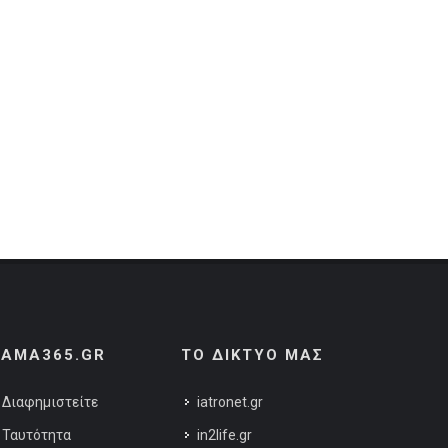
AMA365.GR
ΤΟ ΔΙΚΤΥΟ ΜΑΣ
Διαφημιστείτε
iatronet.gr
Ταυτότητα
in2life.gr