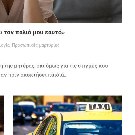
ώ τον παλιό μου εαυτό»
ογία
,
Προσωπικές μαρτυρίες
 της μητέρας, όχι όμως για τις στιγμές που
ν πριν αποκτήσει παιδιά...