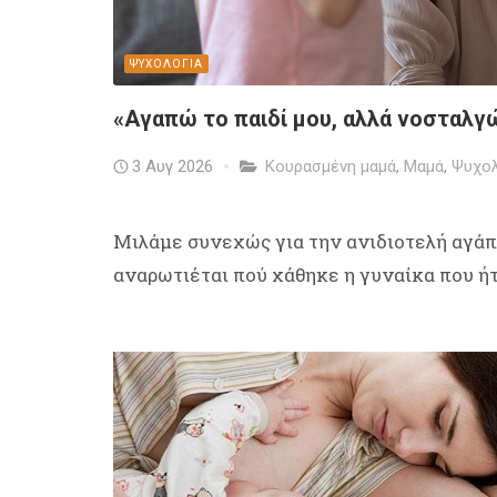
ΨΥΧΟΛΟΓΙΑ
«Αγαπώ το παιδί μου, αλλά νοσταλγ
3 Αυγ 2026
Κουρασμένη μαμά
,
Μαμά
,
Ψυχολ
Μιλάμε συνεχώς για την ανιδιοτελή αγάπη
αναρωτιέται πού χάθηκε η γυναίκα που ήτα