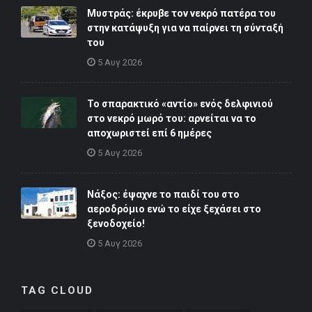
Μυστράς: έκρυβε τον νεκρό πατέρα του
στην κατάψυξη για να παίρνει τη σύνταξή
του
5 Αυγ 2026
Το σπαρακτικό «αντίο» ενός δελφινιού
στο νεκρό μωρό του: αρνείται να το
αποχωριστεί επί 6 ημέρες
5 Αυγ 2026
Νάξος: έψαχνε το παιδί του στο
αεροδρόμιο ενώ το είχε ξεχάσει στο
ξενοδοχείο!
5 Αυγ 2026
TAG CLOUD