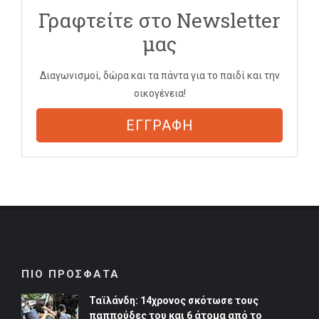
Γραφτείτε στο Newsletter
μας
Διαγωνισμοί, δώρα και τα πάντα για το παιδί και την
οικογένεια!
ΕΓΓΡΑΦΗ
ΠΙΟ ΠΡΟΣΦΑΤΑ
Ταϊλάνδη: 14χρονος σκότωσε τους
παππούδες του και 6 άτομα από το