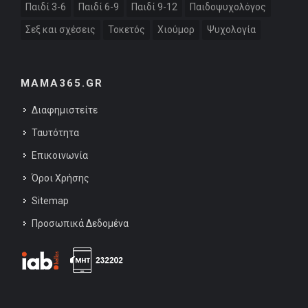
Παιδί 3-6
Παιδί 6-9
Παιδί 9-12
Παιδοψυχολόγος
Σεξ και σχέσεις
Τοκετός
Χιούμορ
Ψυχολογία
MAMA365.GR
Διαφημιστείτε
Ταυτότητα
Επικοινωνία
Όροι Χρήσης
Sitemap
Προσωπικά Δεδομένα