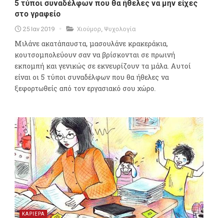
5 τύποι συναδέλφων που θα ήθελες να μην είχες
στο γραφείο
25 Ιαν 2019
Χιούμορ
,
Ψυχολογία
Mιλάνε ακατάπαυστα, μασουλάνε κρακεράκια,
κουτσομπολεύουν σαν να βρίσκονται σε πρωινή
εκπομπή και γενικώς σε εκνευρίζουν τα μάλα. Αυτοί
είναι οι 5 τύποι συναδέλφων που θα ήθελες να
ξεφορτωθείς από τον εργασιακό σου χώρο.
ΚΑΡΙΕΡΑ