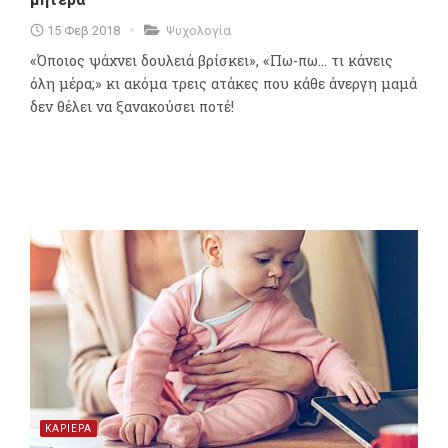
15 Φεβ 2018
Ψυχολογία
«Όποιος ψάχνει δουλειά βρίσκει», «Πω-πω… τι κάνεις
όλη μέρα;» κι ακόμα τρεις ατάκες που κάθε άνεργη μαμά
δεν θέλει να ξανακούσει ποτέ!
ΚΑΡΙΕΡΑ