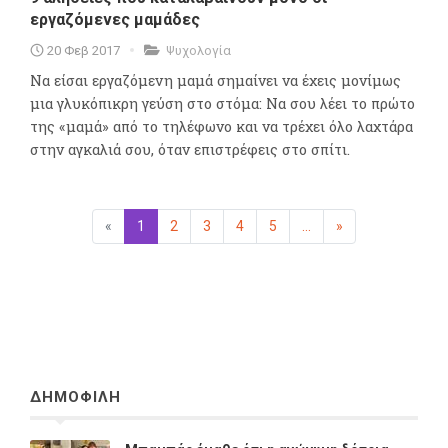
εργαζόμενες μαμάδες
20 Φεβ 2017
Ψυχολογία
Να είσαι εργαζόμενη μαμά σημαίνει να έχεις μονίμως
μια γλυκόπικρη γεύση στο στόμα: Να σου λέει το πρώτο
της «μαμά» από το τηλέφωνο και να τρέχει όλο λαχτάρα
στην αγκαλιά σου, όταν επιστρέφεις στο σπίτι.
«
Προηγούμενη
1
(επιλεγμένη)
2
3
4
5
...
»
Επόμενη
ΔΗΜΟΦΙΛΗ