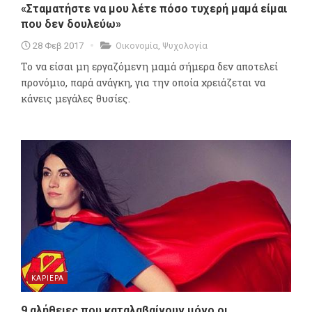
«Σταματήστε να μου λέτε πόσο τυχερή μαμά είμαι
που δεν δουλεύω»
28 Φεβ 2017
Οικονομία
,
Ψυχολογία
Το να είσαι μη εργαζόμενη μαμά σήμερα δεν αποτελεί
προνόμιο, παρά ανάγκη, για την οποία χρειάζεται να
κάνεις μεγάλες θυσίες.
ΚΑΡΙΕΡΑ
9 αλήθειες που καταλαβαίνουν μόνο οι