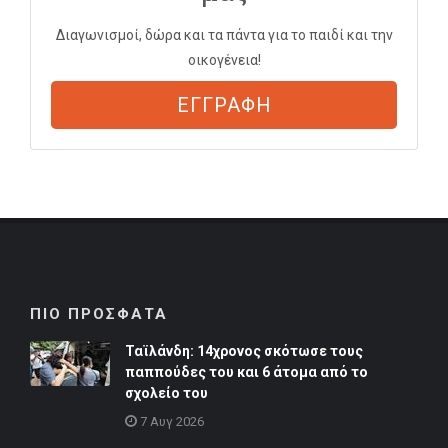
Διαγωνισμοί, δώρα και τα πάντα για το παιδί και την
οικογένεια!
ΕΓΓΡΑΦΗ
ΠΙΟ ΠΡΟΣΦΑΤΑ
Ταϊλάνδη: 14χρονος σκότωσε τους
παππούδες του και 6 άτομα από το
σχολείο του
7 Αυγ 2026