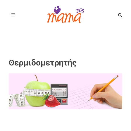
Θερμιδομετρητής