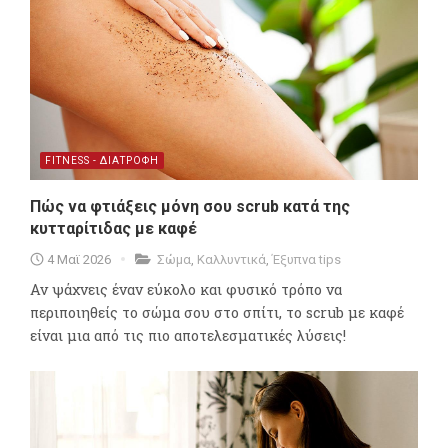
FITNESS - ΔΙΑΤΡΟΦΗ
Πώς να φτιάξεις μόνη σου scrub κατά της
κυτταρίτιδας με καφέ
4 Μαϊ 2026
Σώμα
,
Καλλυντικά
,
Έξυπνα tips
Αν ψάχνεις έναν εύκολο και φυσικό τρόπο να
περιποιηθείς το σώμα σου στο σπίτι, το scrub με καφέ
είναι μια από τις πιο αποτελεσματικές λύσεις!