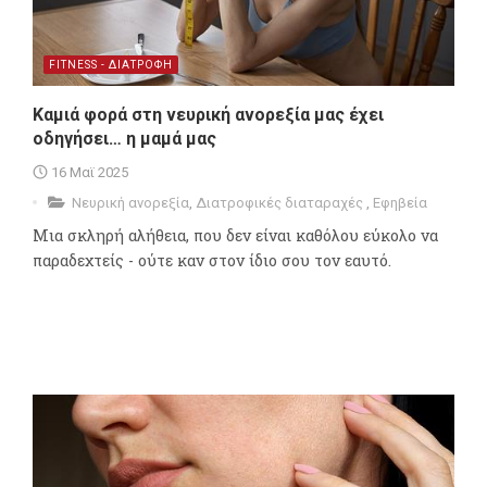
FITNESS - ΔΙΑΤΡΟΦΗ
Καμιά φορά στη νευρική ανορεξία μας έχει
οδηγήσει… η μαμά μας
16 Μαϊ 2025
Νευρική ανορεξία
,
Διατροφικές διαταραχές
,
Εφηβεία
Μια σκληρή αλήθεια, που δεν είναι καθόλου εύκολο να
παραδεχτείς - ούτε καν στον ίδιο σου τον εαυτό.