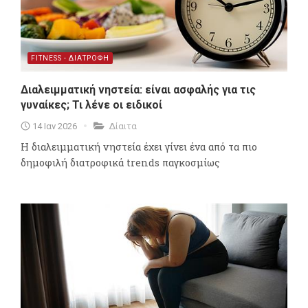
FITNESS - ΔΙΑΤΡΟΦΗ
Διαλειμματική νηστεία: είναι ασφαλής για τις
γυναίκες; Τι λένε οι ειδικοί
14 Ιαν 2026
Δίαιτα
Η διαλειμματική νηστεία έχει γίνει ένα από τα πιο
δημοφιλή διατροφικά trends παγκοσμίως