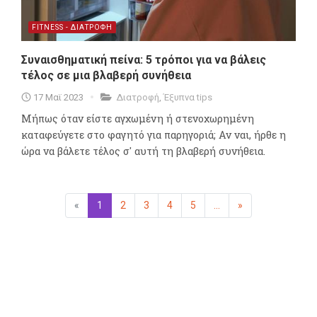
FITNESS - ΔΙΑΤΡΟΦΗ
Συναισθηματική πείνα: 5 τρόποι για να βάλεις
τέλος σε μια βλαβερή συνήθεια
17 Μαϊ 2023
Διατροφή
,
Έξυπνα tips
Mήπως όταν είστε αγχωμένη ή στενοχωρημένη
καταφεύγετε στο φαγητό για παρηγοριά; Αν ναι, ήρθε η
ώρα να βάλετε τέλος σ' αυτή τη βλαβερή συνήθεια.
«
Προηγούμενη
1
(επιλεγμένη)
2
3
4
5
...
»
Επόμενη