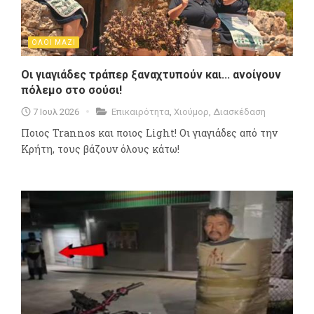
ΟΛΟΙ ΜΑΖΙ
Οι γιαγιάδες τράπερ ξαναχτυπούν και... ανοίγουν
πόλεμο στο σούσι!
7 Ιουλ 2026
Επικαιρότητα
,
Χιούμορ
,
Διασκέδαση
Ποιος Trannos και ποιος Light! Oι γιαγιάδες από την
Κρήτη, τους βάζουν όλους κάτω!