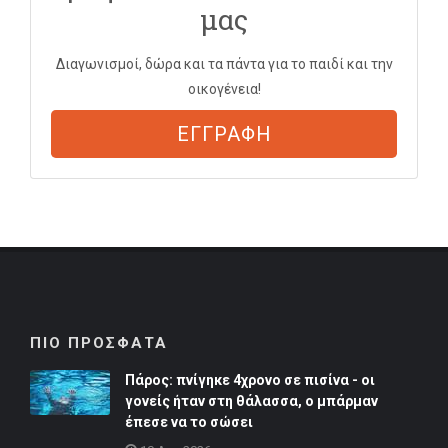
μας
Διαγωνισμοί, δώρα και τα πάντα για το παιδί και την
οικογένεια!
ΕΓΓΡΑΦΗ
ΠΙΟ ΠΡΟΣΦΑΤΑ
Πάρος: πνίγηκε 4χρονο σε πισίνα - οι
γονείς ήταν στη θάλασσα, ο μπάρμαν
έπεσε να το σώσει