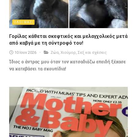
ΟΛΟΙ ΜΑΖΙ
Γορίλας κάθεται σκεφτικός και μελαγχολικός μετά
από καβγά με τη σύντροφό του!
10 Ιουν 2026
Ζώα
,
Χιούμορ
,
Σεξ και σχέσεις
Ίδιος ο άντρας μου όταν τον κατσαδιάζω επειδή ξέχασε
να κατεβάσει τα σκουπίδια!