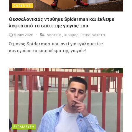
ΟΛΟΙ ΜΑΖΙ
Θεσσαλονικιός ντύθηκε Spiderman και έκλεψε
λεφτά από το σπίτι της γιαγιάς του
5 Ιουν 2026
Ληστεία
,
Χιούμορ
,
Επικαιρότητα
Ο μόνος Spiderman που αντί για εγκληματίες
κυνηγούσε το κομπόδεμα της γιαγιάς!
ΕΚΠΑΙΔΕΥΣΗ