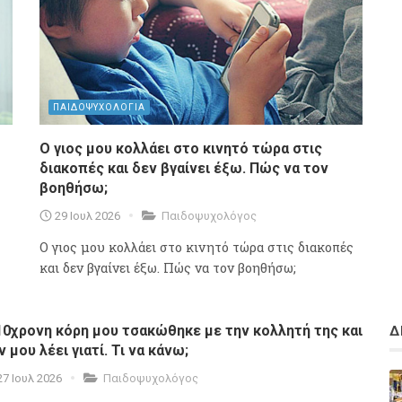
ΠΑΙΔΟΨΥΧΟΛΟΓΙΑ
Ο γιος μου κολλάει στο κινητό τώρα στις
διακοπές και δεν βγαίνει έξω. Πώς να τον
βοηθήσω;
29 Ιουλ 2026
Παιδοψυχολόγος
Ο γιος μου κολλάει στο κινητό τώρα στις διακοπές
και δεν βγαίνει έξω. Πώς να τον βοηθήσω;
10χρονη κόρη μου τσακώθηκε με την κολλητή της και
Δ
ν μου λέει γιατί. Τι να κάνω;
27 Ιουλ 2026
Παιδοψυχολόγος