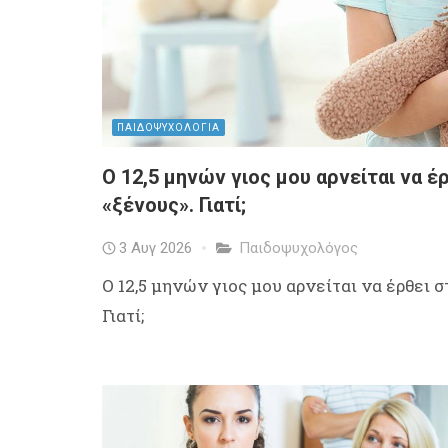
ΠΑΙΔΟΨΥΧΟΛΟΓΙΑ
Ο 12,5 μηνών γιος μου αρνείται να έ
«ξένους». Γιατί;
3 Αυγ 2026
Παιδοψυχολόγος
Ο 12,5 μηνών γιος μου αρνείται να έρθει 
Γιατί;