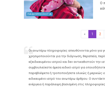
Ο 
κά
ΠΑΙΔΟΨΥΧΟΛΟΓΙΑ
«
Προηγούμεν
1
(επιλεγ
2
Οι ανωτέρω πληροφορίες απευθύνονται μόνο για γε
χρησιμοποιούνται για την διάγνωση, θεραπεία, π
εξειδικευμένου ιατρού και δεν αντικαθιστούν την ια
συμβουλεύεστε άμεσα ειδικό ιατρό για οποιοδήποτ
παραβλέψετε ή τροποποιήσετε ολικώς ή μερικώς ι
ειδικευμένο ιατρό του ανωτέρω άρθρου. Ο συντάκτ
ενέργεια ή παράλειψη βασισμένη στις πληροφορίες