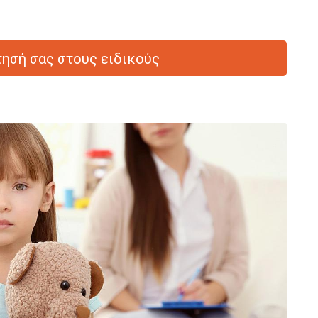
ησή σας στους ειδικούς