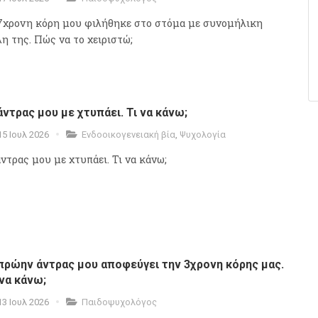
7χρονη κόρη μου φιλήθηκε στο στόμα με συνομήλικη
λη της. Πώς να το χειριστώ;
άντρας μου με χτυπάει. Τι να κάνω;
15 Ιουλ 2026
Ενδοοικογενειακή βία
,
Ψυχολογία
άντρας μου με χτυπάει. Τι να κάνω;
πρώην άντρας μου αποφεύγει την 3χρονη κόρης μας.
 να κάνω;
13 Ιουλ 2026
Παιδοψυχολόγος