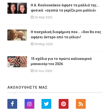
Η A. Κουλουκάκου άφησε τα μαλλιά της...
φυσικά: «αγαπώ τα γκρίζα μου μαλλιά»
26 Φεβ 2026
Η πασχαλινή διαφήμιση που... «δεν θα σας
αφήσει άντερο από τα γέλια»!
09 Μαρ 2026
15 σχέδια για το πρώτο καλοκαιρινό
μανικιούρ του 2026
02 Ιουν 2026
ΑΚΟΛΟΥΘΗΣΤΕ ΜΑΣ