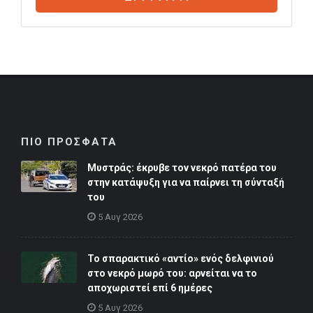
ΠΙΟ ΠΡΟΣΦΑΤΑ
Μυστράς: έκρυβε τον νεκρό πατέρα του
στην κατάψυξη για να παίρνει τη σύνταξή
του
5 Αυγ 2026
Το σπαρακτικό «αντίο» ενός δελφινιού
στο νεκρό μωρό του: αρνείται να το
αποχωριστεί επί 6 ημέρες
5 Αυγ 2026