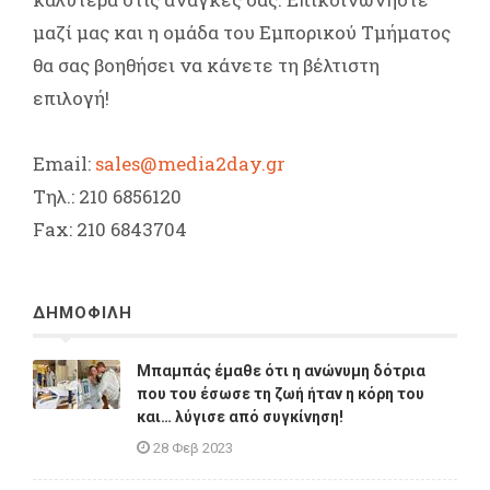
μαζί μας και η ομάδα του Εμπορικού Tμήματος
θα σας βοηθήσει να κάνετε τη βέλτιστη
επιλογή!
Email:
sales@media2day.gr
Τηλ.: 210 6856120
Fax: 210 6843704
ΔΗΜΟΦΙΛΗ
Μπαμπάς έμαθε ότι η ανώνυμη δότρια
που του έσωσε τη ζωή ήταν η κόρη του
και… λύγισε από συγκίνηση!
28 Φεβ 2023