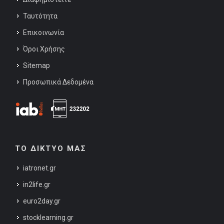
Ταυτότητα
Επικοινωνία
Όροι Χρήσης
Sitemap
Προσωπικά Δεδομένα
ΤΟ ΔΙΚΤΥΟ ΜΑΣ
iatronet.gr
in2life.gr
euro2day.gr
stocklearning.gr