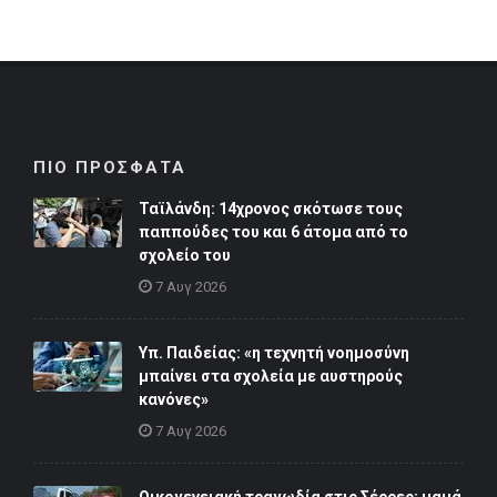
ΠΙΟ ΠΡΟΣΦΑΤΑ
Ταϊλάνδη: 14χρονος σκότωσε τους
παππούδες του και 6 άτομα από το
σχολείο του
7 Αυγ 2026
Υπ. Παιδείας: «η τεχνητή νοημοσύνη
μπαίνει στα σχολεία με αυστηρούς
κανόνες»
7 Αυγ 2026
Οικογενειακή τραγωδία στις Σέρρες: μαμά