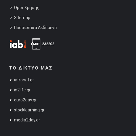
Όροι Χρήσης
Sitemap
Προσωπικά Δεδομένα
ΤΟ ΔΙΚΤΥΟ ΜΑΣ
iatronet.gr
in2life.gr
euro2day.gr
stocklearning.gr
media2day.gr