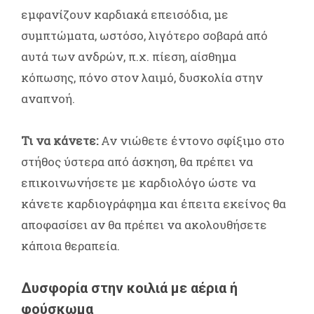
εμφανίζουν καρδιακά επεισόδια, με
συμπτώματα, ωστόσο, λιγότερο σοβαρά από
αυτά των ανδρών, π.χ. πίεση, αίσθημα
κόπωσης, πόνο στον λαιμό, δυσκολία στην
αναπνοή.
Τι να κάνετε:
Αν νιώθετε έντονο σφίξιμο στο
στήθος ύστερα από άσκηση, θα πρέπει να
επικοινωνήσετε με καρδιολόγο ώστε να
κάνετε καρδιογράφημα και έπειτα εκείνος θα
αποφασίσει αν θα πρέπει να ακολουθήσετε
κάποια θεραπεία.
Δυσφορία στην κοιλιά με αέρια ή
φούσκωμα