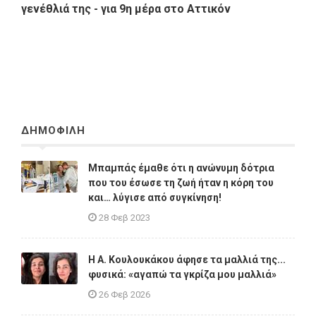
γενέθλιά της - για 9η μέρα στο Αττικόν
ΔΗΜΟΦΙΛΗ
Μπαμπάς έμαθε ότι η ανώνυμη δότρια
που του έσωσε τη ζωή ήταν η κόρη του
και… λύγισε από συγκίνηση!
28 Φεβ 2023
Η A. Κουλουκάκου άφησε τα μαλλιά της...
φυσικά: «αγαπώ τα γκρίζα μου μαλλιά»
26 Φεβ 2026