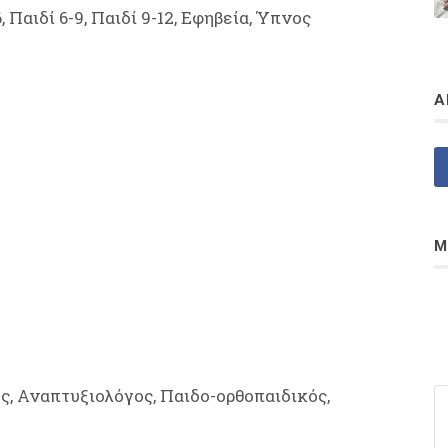
6, Παιδί 6-9, Παιδί 9-12, Εφηβεία, Ύπνος
Α
Μ
, Αναπτυξιολόγος, Παιδο-ορθοπαιδικός,