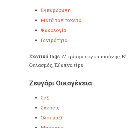
Εγκυμοσύνη
Μετά τον τοκετό
Ψυχολογία
Γονιμότητα
Σχετικά tags:
Α' τρίμηνο εγκυμοσύνης, Β' 
Θηλασμός, Έξυπνα tips
Ζευγάρι Οικογένεια
Σεξ
Σχέσεις
Όλοι μαζί
Μπαμπάς