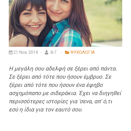
21 Νοε 2014
Φ.Γ.
ΨΥΧΟΛΟΓΙΑ
Η μεγάλη σου αδελφή σε ξέρει από πάντα.
Σε ξέρει από τότε που ήσουν έμβρυο. Σε
ξέρει από τότε που ήσουν ένα έφηβο
ασχημόπαπο με σιδεράκια. Έχει να διηγηθεί
περισσότερες ιστορίες για 'σενα, απ' ό,τι
εσύ η ίδια για τον εαυτό σου.