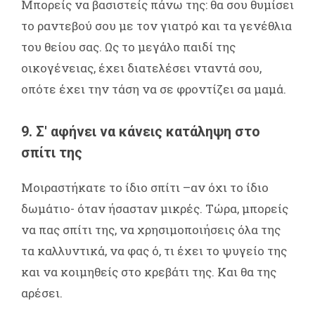
Μπορείς να βασιστείς πάνω της: θα σου θυμίσει
το ραντεβού σου με τον γιατρό και τα γενέθλια
του θείου σας. Ως το μεγάλο παιδί της
οικογένειας, έχει διατελέσει νταντά σου,
οπότε έχει την τάση να σε φροντίζει σα μαμά.
9. Σ' αφήνει να κάνεις κατάληψη στο
σπίτι της
Μοιραστήκατε το ίδιο σπίτι –αν όχι το ίδιο
δωμάτιο- όταν ήσασταν μικρές. Τώρα, μπορείς
να πας σπίτι της, να χρησιμοποιήσεις όλα της
τα καλλυντικά, να φας ό, τι έχει το ψυγείο της
και να κοιμηθείς στο κρεβάτι της. Και θα της
αρέσει.