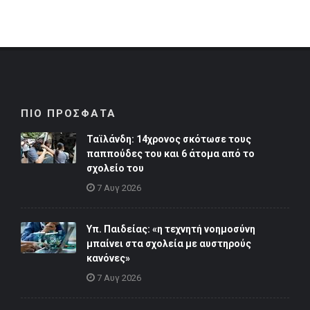
ΠΙΟ ΠΡΟΣΦΑΤΑ
Ταϊλάνδη: 14χρονος σκότωσε τους
παππούδες του και 6 άτομα από το
σχολείο του
7 Αυγ 2026
Υπ. Παιδείας: «η τεχνητή νοημοσύνη
μπαίνει στα σχολεία με αυστηρούς
κανόνες»
7 Αυγ 2026