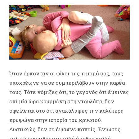
Όταν έρχονταν οι φίλοι της, η μαμά σας, τους
υποχρέωνε να σε συμπεριλάβουν στην παρέα
τους. Τότε νόμιζες ότι, το γεγονός ότι έμεινες
επί μία ώρα κρυμμένη στη ντουλάπα, δεν
οφείλεται στο ότι ανακάλυψες την καλύτερη
κρυψώνα στην ιστορία του κρυφτού.
Δυστυχώς, δεν σε έψαχνε κανείς. Ένιωσες
τελικά ανεπιθύμητη, αλλά έμαθες πολλά.