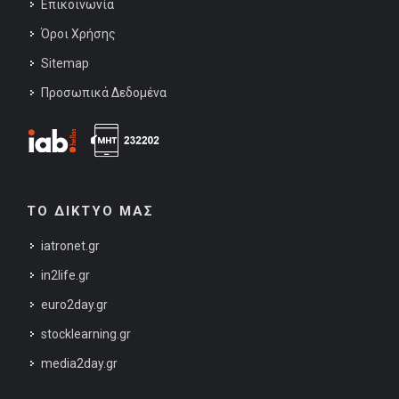
Επικοινωνία
Όροι Χρήσης
Sitemap
Προσωπικά Δεδομένα
ΤΟ ΔΙΚΤΥΟ ΜΑΣ
iatronet.gr
in2life.gr
euro2day.gr
stocklearning.gr
media2day.gr