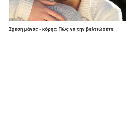
Σχέση μάνας - κόρης: Πώς να την βελτιώσετε