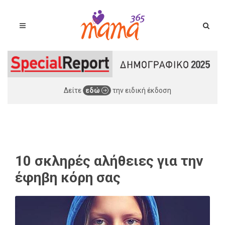
Δείτε
εδώ
την ειδική έκδοση
10 σκληρές αλήθειες για την
έφηβη κόρη σας