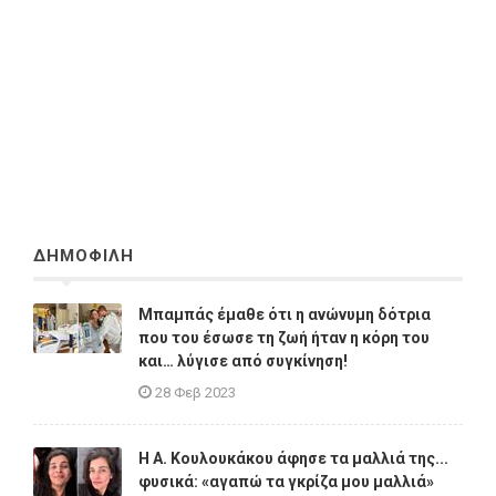
ΔΗΜΟΦΙΛΗ
Μπαμπάς έμαθε ότι η ανώνυμη δότρια
που του έσωσε τη ζωή ήταν η κόρη του
και… λύγισε από συγκίνηση!
28 Φεβ 2023
Η A. Κουλουκάκου άφησε τα μαλλιά της...
φυσικά: «αγαπώ τα γκρίζα μου μαλλιά»