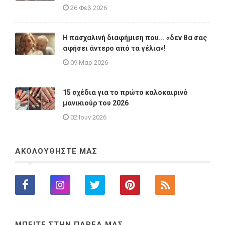
26 Φεβ 2026
Η πασχαλινή διαφήμιση που... «δεν θα σας
αφήσει άντερο από τα γέλια»!
09 Μαρ 2026
15 σχέδια για το πρώτο καλοκαιρινό
μανικιούρ του 2026
02 Ιουν 2026
ΑΚΟΛΟΥΘΗΣΤΕ ΜΑΣ
ΜΠΕΙΤΕ ΣΤΗΝ ΠΑΡΕΑ ΜΑΣ