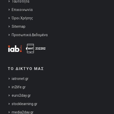
Ταυτότητα
Επικοινωνία
Όροι Χρήσης
Sitemap
Προσωπικά Δεδομένα
ΤΟ ΔΙΚΤΥΟ ΜΑΣ
iatronet.gr
in2life.gr
euro2day.gr
stocklearning.gr
media2day.gr