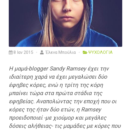
8 Ιαν 2015
Έλενα Μπούλια
ΨΥΧΟΛΟΓΙΑ
H μαμά-blogger Sandy Ramsey έχει την
ιδιαίτερη χαρά να έχει μεγαλώσει δύο
έφηβες κόρες, ενώ η τρίτη της κόρη
μπαίνει τώρα στα πρώτα στάδια της
εφηβείας. Αναπολώντας την εποχή που οι
κόρες της ήταν δύο ετών, η Ramsey
προειδοποιεί -με χιούμορ και μεγάλες
δόσεις αλήθειας- τις μαμάδες με κόρες που