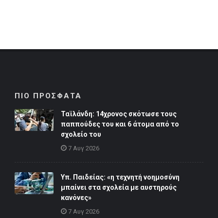
ΠΙΟ ΠΡΟΣΦΑΤΑ
Ταϊλάνδη: 14χρονος σκότωσε τους
παππούδες του και 6 άτομα από το
σχολείο του
7 Αυγ 2026
Υπ. Παιδείας: «η τεχνητή νοημοσύνη
μπαίνει στα σχολεία με αυστηρούς
κανόνες»
7 Αυγ 2026