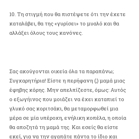
10. Τη στιγμή που θα πιστέψετε ότι την έχετε
καταλάβει, θα της «γυρίσει» το μυαλό και θα
αλλάξει όλους τους κανόνες.
Σας ακούγονται οικεία όλα τα παραπάνω;
Συγχαρητήρια! Είστε η περήφανη (;) μαμά μιας
έφηβης κόρης. Μην απελπίζεστε, όμως: Αυτός
ο εξωγήινος που μοιάζει να έχει καταπιεί το
γλυκό σας κοριτσάκι, θα μεταμορφωθεί μια
μέρα σε μία υπέροχη, ενήλικη κοπέλα, η οποία
θα αποζητά τη μαμά της. Και εσείς θα είστε
εκεί, για να την αγαπάτε πάντα το ίδιο και