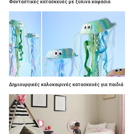
Φανταστικές κατασκευές με ξύλινα καφάσια
Δημιουργικές καλοκαιρινές κατασκευές για παιδιά