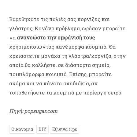
Βαρεθήκατε τις παλιές σας κορνίζες και
γλάστρες; Κανένα πρόβλημα, εφόσον μπορείτε
να
ανανεώστε την εμφάνισή
τους
χρησιμοποιώντας πανέμορφα κουμπιά. Θα
χρειαστείτε μονάχα τη γλάστρα/κορνίζα, στην
οποία θα κολλήστε, σε διάσπαρτα σημεία,
ποικιλόμορφα κουμπιά. Επίσης, μπορείτε
ακόμα και να κάνετε σχεδιάκια, αν
τοποθετήσετε τα κουμπιά με περίεργη σειρά.
Πηγή: popsugar.com
Οικονομία
DIY
Έξυπνα tips