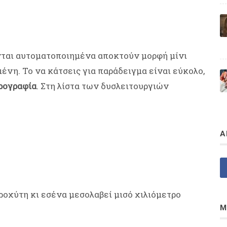
νται αυτοματοποιημένα αποκτούν μορφή μίνι
νη. Το να κάτσεις για παράδειγμα είναι εύκολο,
ορογραφία
. Στη λίστα των δυσλειτουργιών
Α
ροχύτη κι εσένα μεσολαβεί μισό χιλιόμετρο
Μ