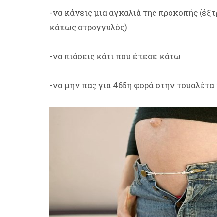
-να κάνεις μια αγκαλιά της προκοπής (έξτ
κάπως στρογγυλός)
-να πιάσεις κάτι που έπεσε κάτω
-να μην πας για 465η φορά στην τουαλέτα