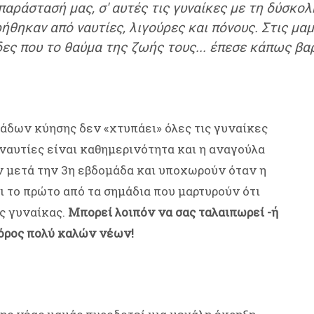
μπαράστασή μας, σ' αυτές τις γυναίκες με τη δύσκ
ηκαν από ναυτίες, λιγούρες και πόνους. Στις μαμά
δες που το θαύμα της ζωής τους... έπεσε κάπως βα
δων κύησης δεν «χτυπάει» όλες τις γυναίκες
ι ναυτίες είναι καθημερινότητα και η αναγούλα
ν μετά την 3η εβδομάδα και υποχωρούν όταν η
αι το πρώτο από τα σημάδια που μαρτυρούν ότι
ς γυναίκας.
Μπορεί λοιπόν να σας ταλαιπωρεί -ή
φόρος πολύ καλών νέων!