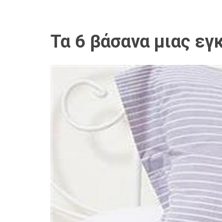
Τα 6 βάσανα μιας εγ