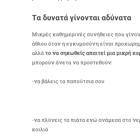
Τα δυνατά γίνονται αδύνατα
Μικρές καθημερινές συνήθειες που γίνο
άθλου όταν η εγκυμοσύνη είναι προχωρημέ
αλλά
το να σηκωθείς απαιτεί μια μικρή χ
μπορούν άνετα να προστεθούν:
-να βάλεις τα παπούτσια σου
-να πλύνεις τα πιάτα ενώ ανάμεσα στο νε
κοιλιά