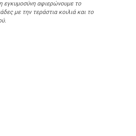
ολη εγκυμοσύνη αφιερώνουμε το
δες με την τεράστια κοιλιά και το
ρύ.