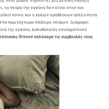
της νέας μαμάς πυροδοτεί μια μεγάλη έκρηξη
, τα νεύρα της εγκύου δεν είναι στην πιο
μυϊκοί πόνοι και ο καλών προθέσεων αλλά ενίοτε
 ένα πρωτόγνωρο σπάσιμο νεύρων. Διάφοροι
λιά της εγκύου, καλοθελητές επισημαίνουν
ιτόνισσες δίνουν απλόχερα τις συμβουλές τους