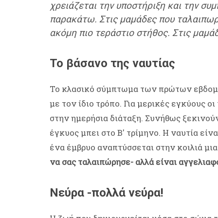
χρειάζεται την υποστήριξη και την συ
παρακάτω. Στις μαμάδες που ταλαιπωρήθ
ακόμη πιο τεράστιο στήθος. Στις μαμά
Το βάσανο της ναυτίας
Το κλασικό σύμπτωμα των πρώτων εβδομά
με τον ίδιο τρόπο. Για μερικές εγκύους ο
στην ημερήσια διάταξη. Συνήθως ξεκινού
έγκυος μπει στο Β' τρίμηνο. Η ναυτία είν
ένα έμβρυο αναπτύσσεται στην κοιλιά μια
να σας ταλαιπώρησε- αλλά είναι αγγελια
Νεύρα -πολλά νεύρα!