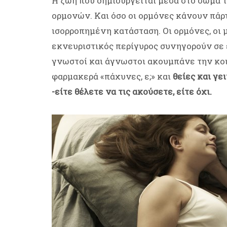
Η ζωή που δημιουργείται μέσα στο σώμα 
ορμονών. Και όσο οι ορμόνες κάνουν πάρτι
ισορροπημένη κατάσταση. Οι ορμόνες, οι 
εκνευριστικός περίγυρος συνηγορούν σε
γνωστοί και άγνωστοι ακουμπάνε την κοι
φαρμακερά «πάχυνες, ε;» και
θείες και γε
-είτε θέλετε να τις ακούσετε, είτε όχι.