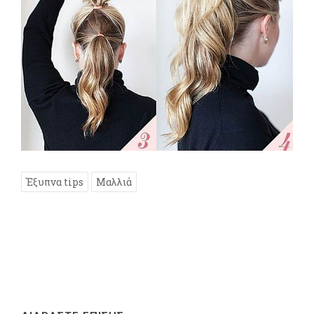
Έξυπνα tips
Μαλλιά