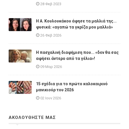
28 Φεβ 2023
Η A. Κουλουκάκου άφησε τα μαλλιά της...
φυσικά: «αγαπώ τα γκρίζα μου μαλλιά»
26 Φεβ 2026
Η πασχαλινή διαφήμιση που... «δεν θα σας
αφήσει άντερο από τα γέλια»!
09 Μαρ 2026
15 σχέδια για το πρώτο καλοκαιρινό
μανικιούρ του 2026
02 Ιουν 2026
ΑΚΟΛΟΥΘΗΣΤΕ ΜΑΣ