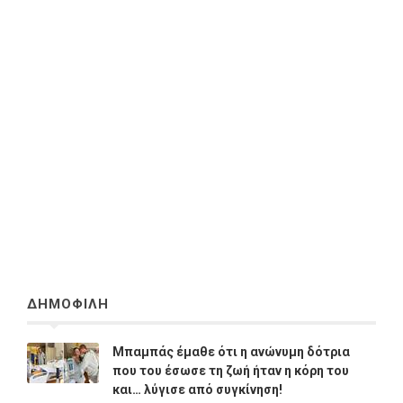
ΔΗΜΟΦΙΛΗ
Μπαμπάς έμαθε ότι η ανώνυμη δότρια
που του έσωσε τη ζωή ήταν η κόρη του
και… λύγισε από συγκίνηση!