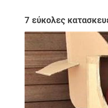
7 εύκολες κατασκευέ