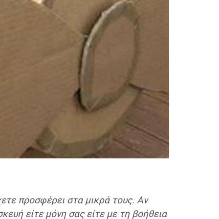
χετε προσφέρει στα μικρά τους. Αν
κευή είτε μόνη σας είτε με τη βοήθεια