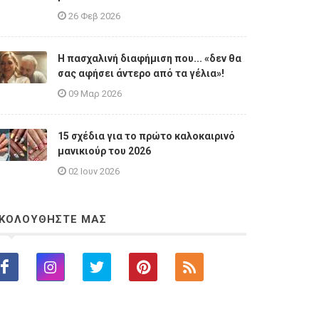
26 Φεβ 2026
Η πασχαλινή διαφήμιση που... «δεν θα
σας αφήσει άντερο από τα γέλια»!
09 Μαρ 2026
15 σχέδια για το πρώτο καλοκαιρινό
μανικιούρ του 2026
02 Ιουν 2026
ΚΟΛΟΥΘΗΣΤΕ ΜΑΣ