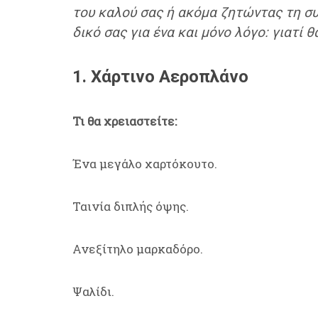
του καλού σας ή ακόμα ζητώντας τη συ
δικό σας για ένα και μόνο λόγο: γιατί θ
1. Χάρτινο Αεροπλάνο
Τι θα χρειαστείτε:
Ένα μεγάλο χαρτόκουτο.
Ταινία διπλής όψης.
Ανεξίτηλο μαρκαδόρο.
Ψαλίδι.