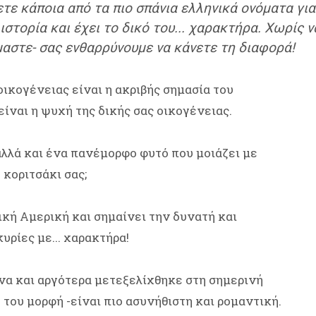
ε κάποια από τα πιο σπάνια ελληνικά ονόματα για
 ιστορία και έχει το δικό του... χαρακτήρα. Χωρίς
μαστε- σας ενθαρρύνουμε να κάνετε τη διαφορά!
οικογένειας είναι η ακριβής σημασία του
είναι η ψυχή της δικής σας οικογένειας.
λλά και ένα πανέμορφο φυτό που μοιάζει με
 κοριτσάκι σας;
κή Αμερική και σημαίνει την δυνατή και
υρίες με... χαρακτήρα!
να και αργότερα μετεξελίχθηκε στη σημερινή
ου μορφή -είναι πιο ασυνήθιστη και ρομαντική.