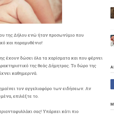
ου της Δήλου ενώ ήταν προσωνύμιο που
κό και παραμυθένιο!
 της έχουν δώσει όλα τα χαρίσματα και που φέρνει
ρακτηριστικό της θεάς Δήμητρας. Το δώρο της
Α
ίχνει καθημερινά.
ημαίνει τον αγγελιαφόρο των ειδήσεων. Αν
μένα, επιλέξτε το.
Μ
 τριανταφυλλάκι σας! Υπάρχει κάτι πιο