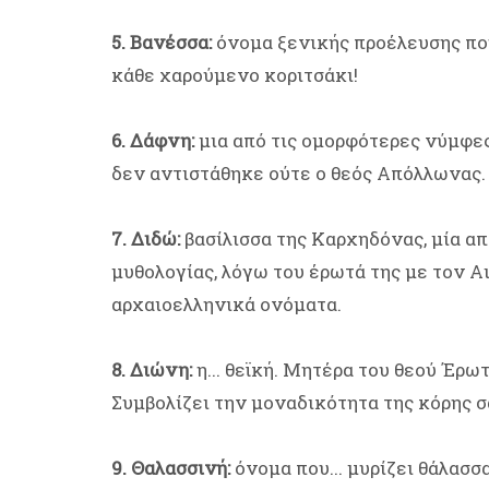
5. Βανέσσα:
όνομα ξενικής προέλευσης που
κάθε χαρούμενο κοριτσάκι!
6. Δάφνη:
μια από τις ομορφότερες νύμφες
δεν αντιστάθηκε ούτε ο θεός Απόλλωνας. 
7. Διδώ:
βασίλισσα της Καρχηδόνας, μία απ
μυθολογίας, λόγω του έρωτά της με τον Αι
αρχαιοελληνικά ονόματα.
8. Διώνη:
η... θεϊκή. Μητέρα του θεού Έρω
Συμβολίζει την μοναδικότητα της κόρης σ
9. Θαλασσινή:
όνομα που... μυρίζει θάλασσ