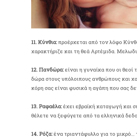
11. Κύνθια:
προέρχεται από τον λόφο Κύνθ
χαρακτήριζε και τη θεά Αρτέμιδα. Μελωδι
12. Πανδώρα:
είναι η γυναίκα που οι θεοί
δώρα στους υπόλοιπους ανθρώπους και χα
κόρη σας είναι φυσικά η αγάπη που σας δε
13. Ραφαέλα:
έχει εβραϊκή καταγωγή και σ
θέλετε να ξεφύγετε από τα ελληνικά δεδο
14. Ρόζα:
ένα τριαντάφυλλο για το μικρό...