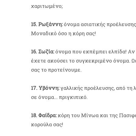
χαριτωμένο;
15. Ρωξάννη:
όνομα ασιατικής προέλευσης 
Μοναδικό όσο η κόρη σας!
16. Σωζία:
όνομα που εκπέμπει ελπίδα! Αν 
έχετε ακούσει το συγκεκριμένο όνομα. Ωστ
σας το προτείνουμε.
17. Υβόννη:
γαλλικής προέλευσης, από τη 
σε όνομα... πριγκιπικό.
18. Φαίδρα:
κόρη του Μίνωα και της Πασιφάη
κορούλα σας!