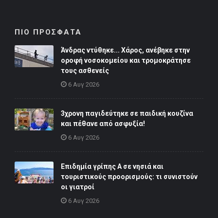
ΠΙΟ ΠΡΟΣΦΑΤΑ
Άνδρας ντύθηκε... Χάρος, ανέβηκε στην
οροφή νοσοκομείου και τρομοκράτησε
τους ασθενείς
6 Αυγ 2026
3χρονη παγιδεύτηκε σε παιδική κουζίνα
και πέθανε από ασφυξία!
6 Αυγ 2026
Επιδημία γρίπης Α σε νησιά και
τουριστικούς προορισμούς: τι συνιστούν
οι γιατροί
6 Αυγ 2026