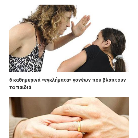
6 καθημερινά «εγκλήματα» γονέων που βλάπτουν
τα παιδιά