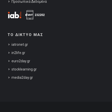
Προσωπικά Δεδομένα
ΤΟ ΔΙΚΤΥΟ ΜΑΣ
iatronet.gr
in2life.gr
euro2day.gr
stocklearning.gr
media2day.gr