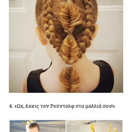
4. «Ωχ, έχεις τον Ρούντολφ στα μαλλιά σου!»