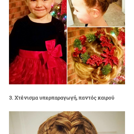
3. Χτένισμα υπερπαραγωγή, παντός καιρού