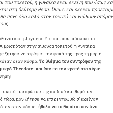
ι του τοκετού, η γυναίκα είναι εκείνη που -ίσως κα
ται στη δεύτερη θέση. Όμως, και εκείνοι προετοιμ
ν θα πάνε όλα καλά στον τοκετό και νιώθουν απέρα
ους.
αθανάτισε η Jaydene Freund, που ειδικεύεται
, βρισκόταν στην αίθουσα τοκετού, η γυναίκα
ης ζήτησε να στρέψει τον φακό της προς τη μεριά
ρχόταν στον κόσμο.
Το βλέμμα του συντρόφου της
 μικρό Theodore- και έπειτα τον κρατά στα χέρια
νηση!
 τοκετό του πρώτου της παιδιού και θυμόταν
υτό τώρα, μου ζήτησε να επικεντρωθώ σ’ εκείνον
ρχόταν στον κόσμο-
ήθελε να το θυμάται σαν ένα