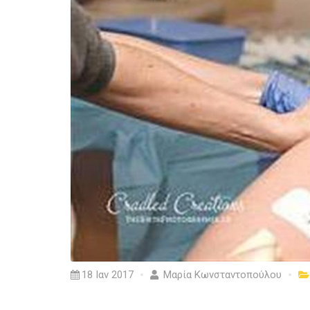
18 Ιαν 2017
Μαρία Κωνσταντοπούλου