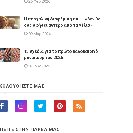
26 Φεβ 2026
Η πασχαλινή διαφήμιση που... «δεν θα
σας αφήσει άντερο από τα γέλια»!
09 Μαρ 2026
15 σχέδια για το πρώτο καλοκαιρινό
μανικιούρ του 2026
02 Ιουν 2026
ΚΟΛΟΥΘΗΣΤΕ ΜΑΣ
ΠΕΙΤΕ ΣΤΗΝ ΠΑΡΕΑ ΜΑΣ