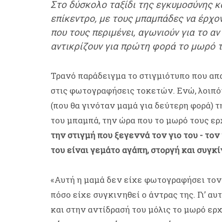
Στο δύσκολο ταξίδι της εγκυμοσύνης κα
επίκεντρο, με τους μπαμπάδες να έρχον
που τους περιμένει, αγωνιούν για το α
αντικρίζουν για πρώτη φορά το μωρό τ
Τρανό παράδειγμα το στιγμιότυπο που απ
στις φωτογραφήσεις τοκετών. Ενώ, λοιπόν
(που θα γινόταν μαμά για δεύτερη φορά) τ
του μπαμπά, την ώρα που το μωρό τους ε
την στιγμή που ξεγεννά τον γιο του - τον
του είναι γεμάτο αγάπη, στοργή και συγκί
«Αυτή η μαμά δεν είχε φωτογραφήσει τον
πόσο είχε συγκινηθεί ο άντρας της. Γι’ α
και στην αντίδρασή του μόλις το μωρό ε