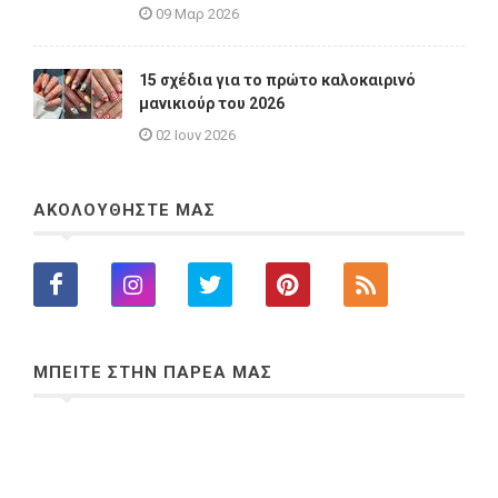
09 Μαρ 2026
15 σχέδια για το πρώτο καλοκαιρινό
μανικιούρ του 2026
02 Ιουν 2026
ΑΚΟΛΟΥΘΗΣΤΕ ΜΑΣ
ΜΠΕΙΤΕ ΣΤΗΝ ΠΑΡΕΑ ΜΑΣ