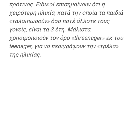
πρότινος. Ειδικοί επισημαίνουν ότι η
χειρότερη ηλικία, κατά την οποία τα παιδιά
«ταλαιπωρούν» όσο ποτέ άλλοτε τους
γονείς, είναι τα 3 έτη. Μάλιστα,
χρησιμοποιούν τον όρο «threenager» εκ του
teenager
, για να περιγράψουν την «τρέλα»
της ηλικίας.