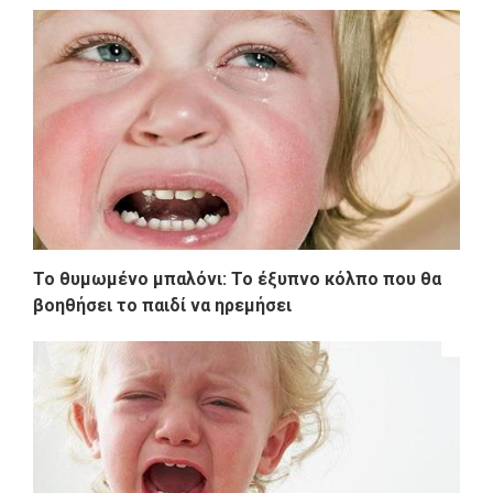
To θυμωμένο μπαλόνι: Το έξυπνο κόλπο που θα
βοηθήσει το παιδί να ηρεμήσει