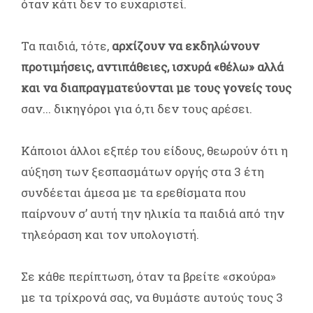
όταν κάτι δεν το ευχαριστεί.
Τα παιδιά, τότε,
αρχίζουν να εκδηλώνουν
προτιμήσεις, αντιπάθειες, ισχυρά «θέλω» αλλά
και να διαπραγματεύονται με τους γονείς τους
σαν... δικηγόροι για ό,τι δεν τους αρέσει.
Κάποιοι άλλοι εξπέρ του είδους, θεωρούν ότι η
αύξηση των ξεσπασμάτων οργής στα 3 έτη
συνδέεται άμεσα με τα ερεθίσματα που
παίρνουν σ’ αυτή την ηλικία τα παιδιά από την
τηλεόραση και τον υπολογιστή.
Σε κάθε περίπτωση, όταν τα βρείτε «σκούρα»
με τα τρίχρονά σας, να θυμάστε αυτούς τους 3