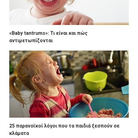
«Baby tantrums»: Τι είναι και πώς
αντιμετωπίζονται
25 παρανοϊκοί λόγοι που τα παιδιά ξεσπούν σε
κλάματα