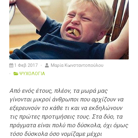
1 Φεβ 2017
Μαρία Κωνσταντοπούλου
ΨΥΧΟΛΟΓΙΑ
Από ενός έτους, πλέον, τα μωρά μας
γίνονται μικροί άνθρωποι που αρχίζουν να
εξερευνούν το κάθε τι και να εκδηλώνουν
τις πρώτες προτιμήσεις τους. Στα δύο, τα
πράγματα είναι πολύ πιο δύσκολα, όχι όμως
τόσο δύσκολα όσο νομίζαμε μέχρι