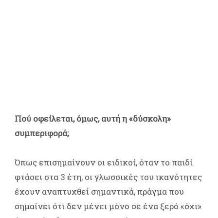
Πού οφείλεται, όμως, αυτή η «δύσκολη»
συμπεριφορά;
Όπως επισημαίνουν οι ειδικοί, όταν το παιδί
φτάσει στα 3 έτη, οι γλωσσικές του ικανότητες
έχουν αναπτυχθεί σημαντικά, πράγμα που
σημαίνει ότι δεν μένει μόνο σε ένα ξερό «όχι»