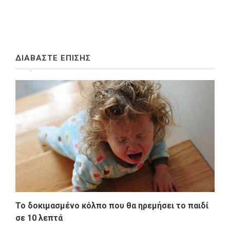
ΔΙΑΒΑΣΤΕ ΕΠΙΣΗΣ
Το δοκιμασμένο κόλπο που θα ηρεμήσει το παιδί
σε 10 λεπτά