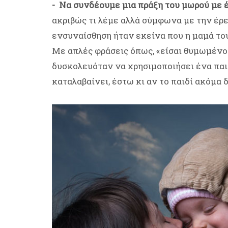
- Να συνδέουμε μια πράξη του μωρού με 
ακριβώς τι λέμε αλλά σύμφωνα με την έρ
ενσυναίσθηση ήταν εκείνα που η μαμά το
Με απλές φράσεις όπως, «είσαι θυμωμένος
δυσκολευόταν να χρησιμοποιήσει ένα παιχ
καταλαβαίνει, έστω κι αν το παιδί ακόμα