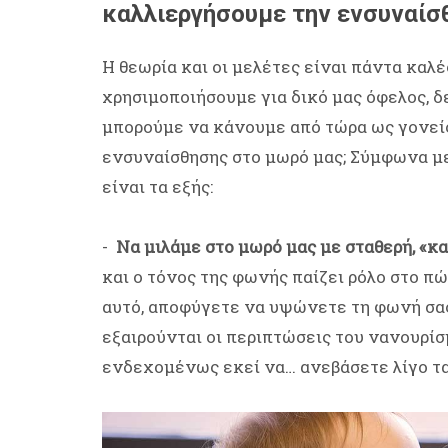
καλλιεργήσουμε την ενσυναίσ
Η θεωρία και οι μελέτες είναι πάντα καλ
χρησιμοποιήσουμε για δικό μας όφελος, δεν
μπορούμε να κάνουμε από τώρα ως γονείς
ενσυναίσθησης στο μωρό μας; Σύμφωνα με
είναι τα εξής:
-
Να μιλάμε στο μωρό μας με σταθερή, «
και ο τόνος της φωνής παίζει ρόλο στο πώς
αυτό, αποφύγετε να υψώνετε τη φωνή σας
εξαιρούνται οι περιπτώσεις του νανουρί
ενδεχομένως εκεί να… ανεβάσετε λίγο τα