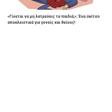
«Γίνεται να μη λατρεύεις τα παιδιά;»: Ένα σκίτσο
αποκλειστικά για γονείς και θείους!