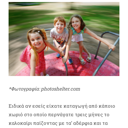
*Φωτογραφία: photoshelter.com
Ειδικά αν εσείς είχατε καταγωγή από κάποιο
χωριό στο οποίο περνάγατε τρεις μήνες το
καλοκαίρι παίζοντας με τα’ αδέρφια και τα