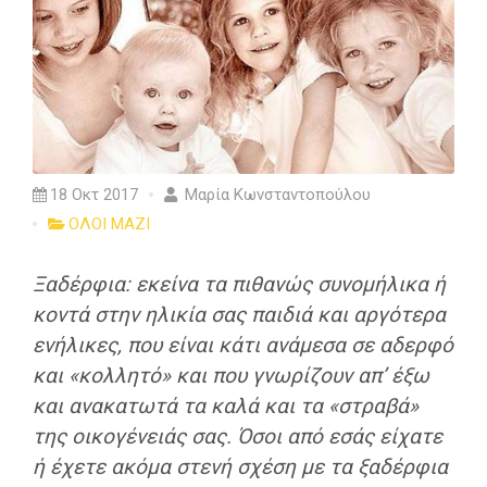
18 Οκτ 2017
Μαρία Κωνσταντοπούλου
ΟΛΟΙ ΜΑΖΙ
Ξαδέρφια: εκείνα τα πιθανώς συνομήλικα ή
κοντά στην ηλικία σας παιδιά και αργότερα
ενήλικες, που είναι κάτι ανάμεσα σε αδερφό
και «κολλητό» και που γνωρίζουν απ’ έξω
και ανακατωτά τα καλά και τα «στραβά»
της οικογένειάς σας. Όσοι από εσάς είχατε
ή έχετε ακόμα στενή σχέση με τα ξαδέρφια