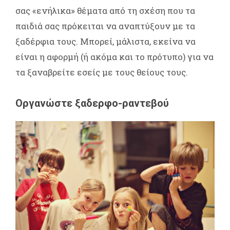
σας «ενήλικα» θέματα από τη σχέση που τα
παιδιά σας πρόκειται να αναπτύξουν με τα
ξαδέρφια τους. Μπορεί, μάλιστα, εκείνα να
είναι η αφορμή (ή ακόμα και το πρότυπο) για να
τα ξαναβρείτε εσείς με τους θείους τους.
Οργανώστε ξαδερφο-ραντεβού