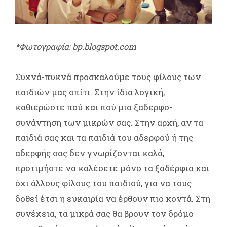
*Φωτογραφία: bp.blogspot.com
Συχνά-πυκνά προσκαλούμε τους φίλους των
παιδιών μας σπίτι. Στην ίδια λογική,
καθιερώστε πού και πού μια ξαδερφο-
συνάντηση των μικρών σας. Στην αρχή, αν τα
παιδιά σας και τα παιδιά του αδερφού ή της
αδερφής σας δεν γνωρίζονται καλά,
προτιμήστε να καλέσετε μόνο τα ξαδέρφια και
όχι άλλους φίλους του παιδιού, για να τους
δοθεί έτσι η ευκαιρία να έρθουν πιο κοντά. Στη
συνέχεια, τα μικρά σας θα βρουν τον δρόμο