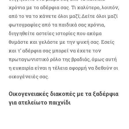
χρόνια με τα αδέρφια σας. Τι καλύτερο, λοιπόν,
από το να το κάνετε όλοι μαζί; Δείτε όλοι μαζί
φωτογραφίες από τα παιδικά σας χρόνια,
διηγηθείτε αστείες ιστορίες που ακόμα
θυμάστε και γελάστε με την ψυχή σας. Εσείς
και τ’ αδέρφια σας μπορεί να έχετε τον
πρωταγωνιστικό ρόλο της βραδιάς, όμως αυτή
η ευκαιρία είναι η τέλεια αφορμή να δεθούν οι
οικογένειές σας.
Οικογενειακές διακοπές με τα ξαδέρφια
για ατελείωτο παιχνίδι