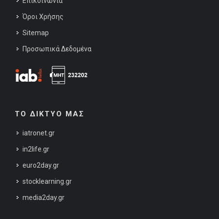
Επικοινωνία
Όροι Χρήσης
Sitemap
Προσωπικά Δεδομένα
ΤΟ ΔΙΚΤΥΟ ΜΑΣ
iatronet.gr
in2life.gr
euro2day.gr
stocklearning.gr
media2day.gr