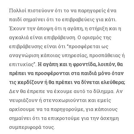
Πολλοί πιστεύουν ότι το να παρηγορείς ένα
παιδί σημαίνει ότι το επιβραβεύεις για κάτι.
Έχουν την άποψη ότι η αγάπη, η στήριξη και η
αγκαλιά είναι επιβράβευση. Ο ορισμός της
επιβράβευσης είναι ότι “προσφέρεται ως
αναγνώριση κάποιας υπηρεσίας, προσπάθειας ή
επιτυχίας”.
Η αγάπη και η φροντίδα, λοιπόν, θα
πρέπει να προσφέρονται στα παιδιά μόνο όταν
τις κερδίζουν ή θα πρέπει να δίνεται ελεύθερα;
Δεν θα έπρεπε να έχουμε αυτό το δίλημμα. Αν
νευριάζουν ή στενοχωριούνται και εμείς
αρχίσουμε να τα παρηγορούμε, για κάποιους
σημαίνει ότι τα επικροτούμε για την άσχημη
συμπεριφορά τους.