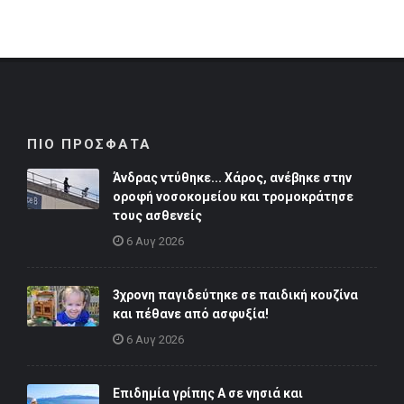
ΠΙΟ ΠΡΟΣΦΑΤΑ
Άνδρας ντύθηκε... Χάρος, ανέβηκε στην
οροφή νοσοκομείου και τρομοκράτησε
τους ασθενείς
6 Αυγ 2026
3χρονη παγιδεύτηκε σε παιδική κουζίνα
και πέθανε από ασφυξία!
6 Αυγ 2026
Επιδημία γρίπης Α σε νησιά και