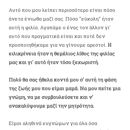
Αυτό που μου λείπει περισσότερο είναι πόσο
άνετα ένιωθα μαζί σας. Πόσο ''εύκολη'' ήταν
αυτή η φιλία. Αγαπάμε ο ένας τον άλλον γι'
αυτό που πραγματικά είναι και ποτέ δεν
προσποιηθήκαμε για να γίνουμε αρεστοί.
Η
ειλικρίνεια ήταν η θεμέλιος λίθος της φιλίας
μας και γι' αυτό ήταν τόσο ξεχωριστή.
Πολύ θα σας ήθελα κοντά μου σ' αυτή τη φάση
της ζωής μου που είμαι μαμά. Να μου πείτε μια
γνώμη, να με συμβουλεύσετε και ν'
ανακαλύψουμε μαζί την μητρότητα.
Είμαι αληθινά ευγνώμων για όλα όσα