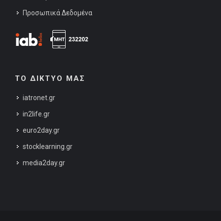
Προσωπικά Δεδομένα
ΤΟ ΔΙΚΤΥΟ ΜΑΣ
iatronet.gr
in2life.gr
euro2day.gr
stocklearning.gr
media2day.gr