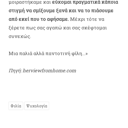
μοιραστήκαμε και
εύχομαι πραγματικά κάποια
στιγμή να σμίξουμε ξανά και να το πιάσουμε
από εκεί που το αφήσαμε.
Μέχρι τότε να
ξέρετε πως σας αγαπώ και σας σκέφτομαι
συνεχώς.
Μια παλιά αλλά παντοτινή φίλη...»
Πηγή: herviewfromhome.com
Φιλία
Ψυχολογία