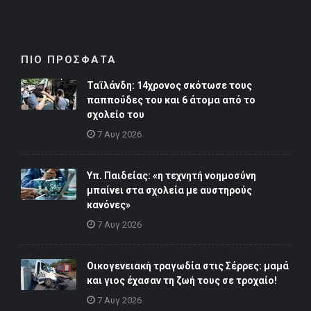
ΠΙΟ ΠΡΟΣΦΑΤΑ
Ταϊλάνδη: 14χρονος σκότωσε τους
παππούδες του και 6 άτομα από το
σχολείο του
7 Αυγ 2026
Υπ. Παιδείας: «η τεχνητή νοημοσύνη
μπαίνει στα σχολεία με αυστηρούς
κανόνες»
7 Αυγ 2026
Οικογενειακή τραγωδία στις Σέρρες: μαμά
και γιος έχασαν τη ζωή τους σε τροχαίο!
7 Αυγ 2026