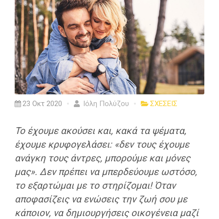
23 Οκτ 2020
Ιόλη Πολύζου
ΣΧΕΣΕΙΣ
Το έχουμε ακούσει και, κακά τα ψέματα,
έχουμε κρυφογελάσει:
«δεν τους έχουμε
ανάγκη τους άντρες, μπορούμε και μόνες
μας».
Δεν πρέπει να μπερδεύουμε ωστόσο,
το εξαρτώμαι με το στηρίζομαι! Όταν
αποφασίζεις να ενώσεις την ζωή σου με
κάποιον, να δημιουργήσεις οικογένεια μαζί