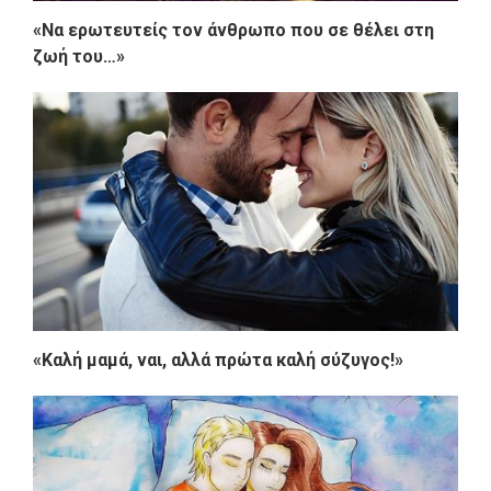
«Να ερωτευτείς τον άνθρωπο που σε θέλει στη
ζωή του…»
«Καλή μαμά, ναι, αλλά πρώτα καλή σύζυγος!»