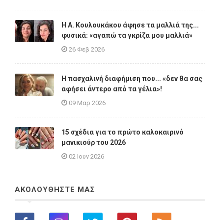
Η A. Κουλουκάκου άφησε τα μαλλιά της...
φυσικά: «αγαπώ τα γκρίζα μου μαλλιά»
26 Φεβ 2026
Η πασχαλινή διαφήμιση που... «δεν θα σας
αφήσει άντερο από τα γέλια»!
09 Μαρ 2026
15 σχέδια για το πρώτο καλοκαιρινό
μανικιούρ του 2026
02 Ιουν 2026
ΑΚΟΛΟΥΘΗΣΤΕ ΜΑΣ