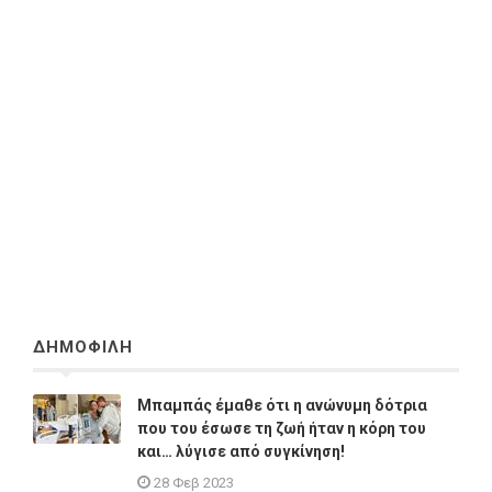
ΔΗΜΟΦΙΛΗ
Μπαμπάς έμαθε ότι η ανώνυμη δότρια
που του έσωσε τη ζωή ήταν η κόρη του
και… λύγισε από συγκίνηση!
28 Φεβ 2023