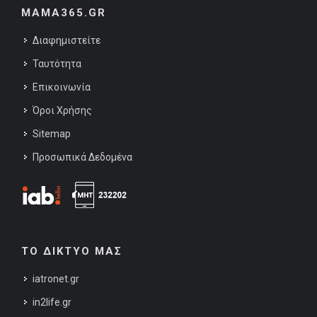
MAMA365.GR
Διαφημιστείτε
Ταυτότητα
Επικοινωνία
Όροι Χρήσης
Sitemap
Προσωπικά Δεδομένα
ΤΟ ΔΙΚΤΥΟ ΜΑΣ
iatronet.gr
in2life.gr