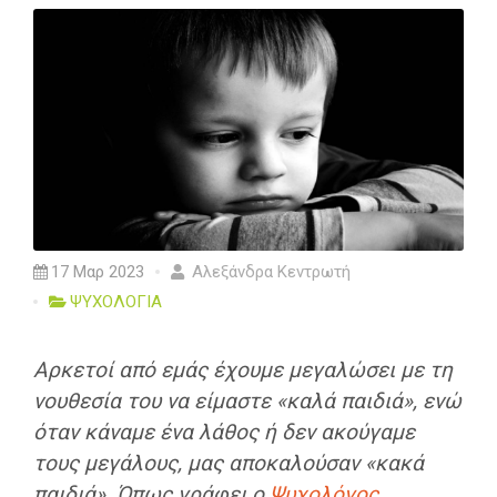
17 Μαρ 2023
Αλεξάνδρα Κεντρωτή
ΨΥΧΟΛΟΓΙΑ
Αρκετοί από εμάς έχουμε μεγαλώσει με τη
νουθεσία του να είμαστε «καλά παιδιά», ενώ
όταν κάναμε ένα λάθος ή δεν ακούγαμε
τους μεγάλους, μας αποκαλούσαν «κακά
παιδιά». Όπως γράφει ο
Ψυχολόγος