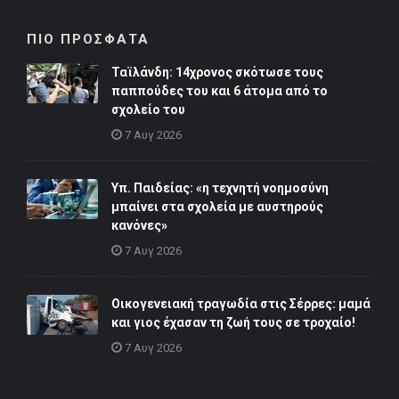
ΠΙΟ ΠΡΟΣΦΑΤΑ
Ταϊλάνδη: 14χρονος σκότωσε τους
παππούδες του και 6 άτομα από το
σχολείο του
7 Αυγ 2026
Υπ. Παιδείας: «η τεχνητή νοημοσύνη
μπαίνει στα σχολεία με αυστηρούς
κανόνες»
7 Αυγ 2026
Οικογενειακή τραγωδία στις Σέρρες: μαμά
και γιος έχασαν τη ζωή τους σε τροχαίο!
7 Αυγ 2026