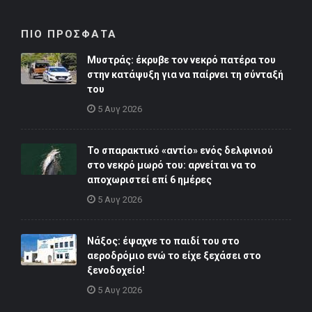
ΠΙΟ ΠΡΟΣΦΑΤΑ
Μυστράς: έκρυβε τον νεκρό πατέρα του
στην κατάψυξη για να παίρνει τη σύνταξή
του
5 Αυγ 2026
Το σπαρακτικό «αντίο» ενός δελφινιού
στο νεκρό μωρό του: αρνείται να το
αποχωριστεί επί 6 ημέρες
5 Αυγ 2026
Νάξος: έψαχνε το παιδί του στο
αεροδρόμιο ενώ το είχε ξεχάσει στο
ξενοδοχείο!
5 Αυγ 2026