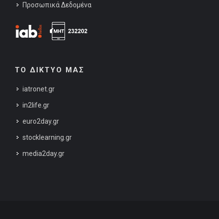
Προσωπικά Δεδομένα
ΤΟ ΔΙΚΤΥΟ ΜΑΣ
iatronet.gr
in2life.gr
euro2day.gr
stocklearning.gr
media2day.gr