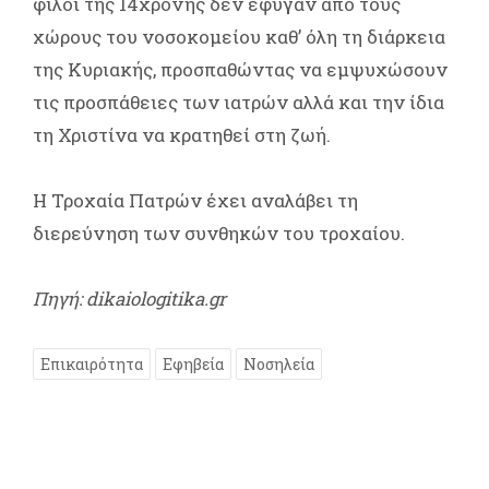
φίλοι της 14χρονης δεν έφυγαν από τους
χώρους του νοσοκομείου καθ’ όλη τη διάρκεια
της Κυριακής, προσπαθώντας να εμψυχώσουν
τις προσπάθειες των ιατρών αλλά και την ίδια
τη Χριστίνα να κρατηθεί στη ζωή.
Η Τροχαία Πατρών έχει αναλάβει τη
διερεύνηση των συνθηκών του τροχαίου.
Πηγή: dikaiologitika.gr
Επικαιρότητα
Εφηβεία
Νοσηλεία