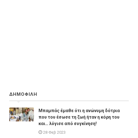
ΔΗΜΟΦΙΛΗ
Μπαμπάς έμαθε ότι η ανώνυμη δότρια
που του έσωσε τη ζωή ήταν η κόρη του
και… λύγισε από συγκίνηση!
28 Φεβ 2023