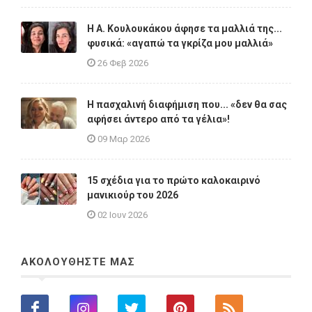
Η A. Κουλουκάκου άφησε τα μαλλιά της...
φυσικά: «αγαπώ τα γκρίζα μου μαλλιά»
26 Φεβ 2026
Η πασχαλινή διαφήμιση που... «δεν θα σας
αφήσει άντερο από τα γέλια»!
09 Μαρ 2026
15 σχέδια για το πρώτο καλοκαιρινό
μανικιούρ του 2026
02 Ιουν 2026
ΑΚΟΛΟΥΘΗΣΤΕ ΜΑΣ