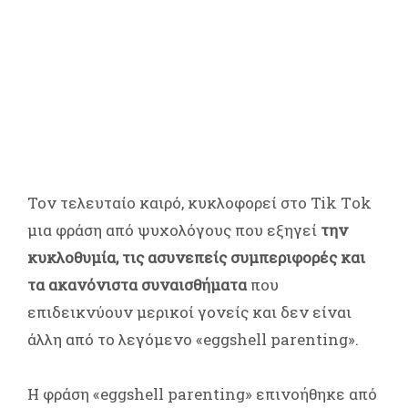
Τον τελευταίο καιρό, κυκλοφορεί στο Tik Tοk
μια φράση από ψυχολόγους που εξηγεί
την
κυκλοθυμία, τις ασυνεπείς συμπεριφορές και
τα ακανόνιστα συναισθήματα
που
επιδεικνύουν μερικοί γονείς και δεν είναι
άλλη από το λεγόμενο «eggshell parenting».
Η φράση «eggshell parenting» επινοήθηκε από