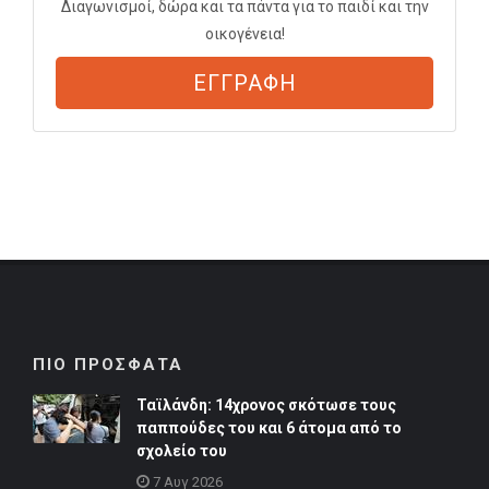
Διαγωνισμοί, δώρα και τα πάντα για το παιδί και την
οικογένεια!
ΕΓΓΡΑΦΗ
ΠΙΟ ΠΡΟΣΦΑΤΑ
Ταϊλάνδη: 14χρονος σκότωσε τους
παππούδες του και 6 άτομα από το
σχολείο του
7 Αυγ 2026