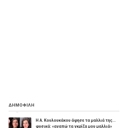
ΔΗΜΟΦΙΛΗ
Η A. Κουλουκάκου άφησε τα μαλλιά της...
φυσικά: «αγαπώ τα γκρίζα μου μαλλιά»