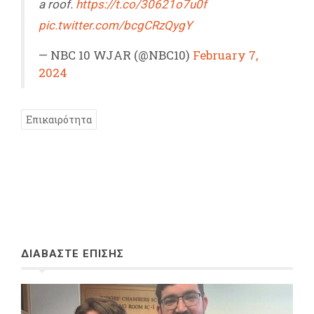
a roof.
https://t.co/30621o7u0f
pic.twitter.com/bcgCRzQygY
— NBC 10 WJAR (@NBC10)
February 7,
2024
Επικαιρότητα
ΔΙΑΒΑΣΤΕ ΕΠΙΣΗΣ