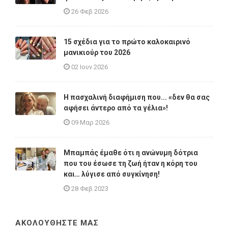
26 Φεβ 2026
15 σχέδια για το πρώτο καλοκαιρινό
μανικιούρ του 2026
02 Ιουν 2026
Η πασχαλινή διαφήμιση που... «δεν θα σας
αφήσει άντερο από τα γέλια»!
09 Μαρ 2026
Μπαμπάς έμαθε ότι η ανώνυμη δότρια
που του έσωσε τη ζωή ήταν η κόρη του
και… λύγισε από συγκίνηση!
28 Φεβ 2023
ΑΚΟΛΟΥΘΗΣΤΕ ΜΑΣ