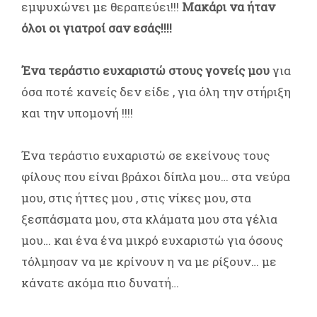
εμψυχώνει με θεραπεύει!!!
Μακάρι να ήταν
όλοι οι γιατροί σαν εσάς!!!!
Ένα τεράστιο ευχαριστώ στους γονείς μου
για
όσα ποτέ κανείς δεν είδε , για όλη την στήριξη
και την υπομονή !!!!
Ένα τεράστιο ευχαριστώ σε εκείνους τους
φίλους που είναι βράχοι δίπλα μου… στα νεύρα
μου, στις ήττες μου , στις νίκες μου, στα
ξεσπάσματα μου, στα κλάματα μου στα γέλια
μου… και ένα ένα μικρό ευχαριστώ για όσους
τόλμησαν να με κρίνουν η να με ρίξουν… με
κάνατε ακόμα πιο δυνατή…