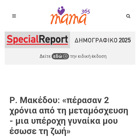
Δείτε
εδώ
την ειδική έκδοση
Ρ. Μακέδου: «πέρασαν 2
χρόνια από τη μεταμόσχευση
- μια υπέροχη γυναίκα μου
έσωσε τη ζωή»