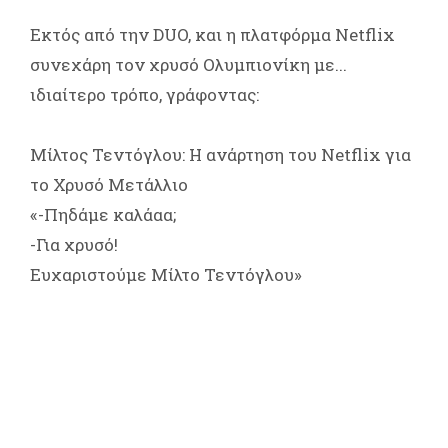
Εκτός από την DUO, και η πλατφόρμα Netflix
συνεχάρη τον χρυσό Ολυμπιονίκη με...
ιδιαίτερο τρόπο, γράφοντας:
Μίλτος Τεντόγλου: Η ανάρτηση του Netflix για
το Χρυσό Μετάλλιο
«-Πηδάμε καλάαα;
-Για χρυσό!
Ευχαριστούμε Μίλτο Τεντόγλου»