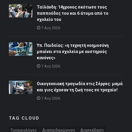
Ταϊλάνδη: 14χρονος σκότωσε τους
παππούδες του και 6 άτομα από το
σχολείο του
7 Αυγ 2026
Υπ. Παιδείας: «η τεχνητή νοημοσύνη
μπαίνει στα σχολεία με αυστηρούς
κανόνες»
7 Αυγ 2026
Οικογενειακή τραγωδία στις Σέρρες: μαμά
και γιος έχασαν τη ζωή τους σε τροχαίο!
7 Αυγ 2026
TAG CLOUD
Γυναικολόγος
Διαπαιδαγώγηση
Διασκέδαση