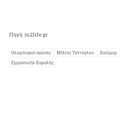
Πηγή: in2life.gr
Ολυμπιακοί αγώνες
Μίλτος Τεντόγλου
Χιούμορ
Εμμανουήλ Καραλής