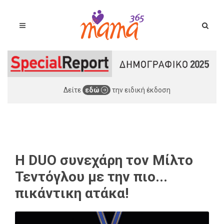
Δείτε
εδώ
την ειδική έκδοση
Η DUO συνεχάρη τον Μίλτο
Τεντόγλου με την πιο...
πικάντικη ατάκα!