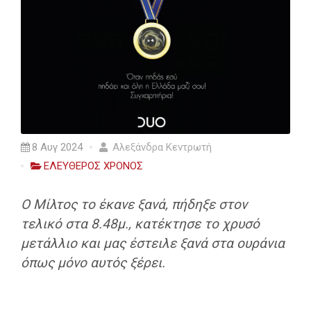
8 Αυγ 2024
Αλεξάνδρα Κεντρωτή
ΕΛΕΥΘΕΡΟΣ ΧΡΟΝΟΣ
Ο Μίλτος το έκανε ξανά, πήδηξε στον
τελικό στα 8.48μ., κατέκτησε το χρυσό
μετάλλιο και μας έστειλε ξανά στα ουράνια
όπως μόνο αυτός ξέρει.