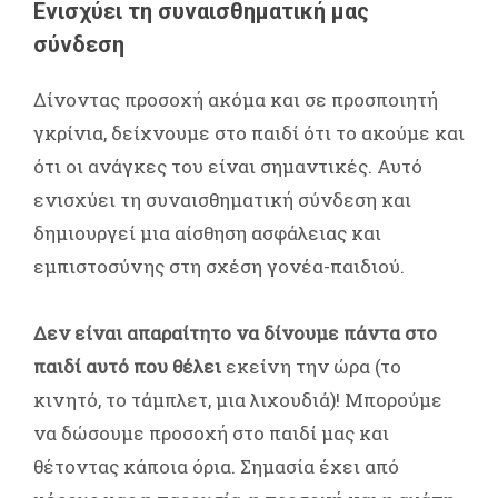
Ενισχύει τη συναισθηματική μας
σύνδεση
Δίνοντας προσοχή ακόμα και σε προσποιητή
γκρίνια, δείχνουμε στο παιδί ότι το ακούμε και
ότι οι ανάγκες του είναι σημαντικές. Αυτό
ενισχύει τη συναισθηματική σύνδεση και
δημιουργεί μια αίσθηση ασφάλειας και
εμπιστοσύνης στη σχέση γονέα-παιδιού.
Δεν είναι απαραίτητο να δίνουμε πάντα στο
παιδί αυτό που θέλει
εκείνη την ώρα (το
κινητό, το τάμπλετ, μια λιχουδιά)! Μπορούμε
να δώσουμε προσοχή στο παιδί μας και
θέτοντας κάποια όρια. ⁣Σημασία έχει από