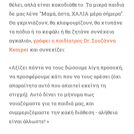
θέλει, απλά είναι κακοδιάθετο. ⁣Τα μικρά παιδιά
δε μας λένε "Μαμά, άστα, ΧΑΛΙΑ μέρα σήμερα".
Θα γκρινιάζουν, θα κλαψουρίζουν, θα χτυπάνε
τα πόδια ή το κεφάλι ή θα ζητάνε συνέχεια
αγκαλιά»,
γράφει η παιδίατρος Dr. Σουζάννα
Kemper
και συνεχίζει:
«Αξίζει πάντα να τους δώσουμε λίγη προσοχή,
να προσφέρουμε κάτι που να τους αρέσει (όχι
απαραίτητα αυτό που απαιτεί εκείνη τη
στιγμή). Αυτό δίνει το μήνυμα πως
νοιαζόμαστε για τα παιδιά μας, και
συμμεριζόμαστε την κακή διάθεση - αλήθεια
είναι άλλωστε! »