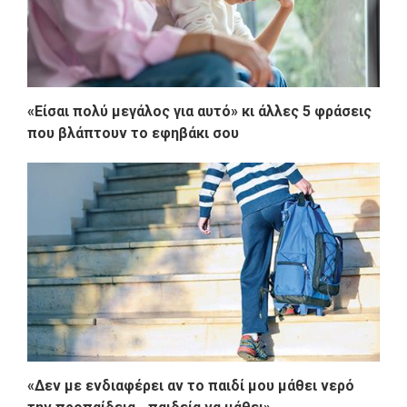
«Είσαι πολύ μεγάλος για αυτό» κι άλλες 5 φράσεις
που βλάπτουν το εφηβάκι σου
«Δεν με ενδιαφέρει αν το παιδί μου μάθει νερό