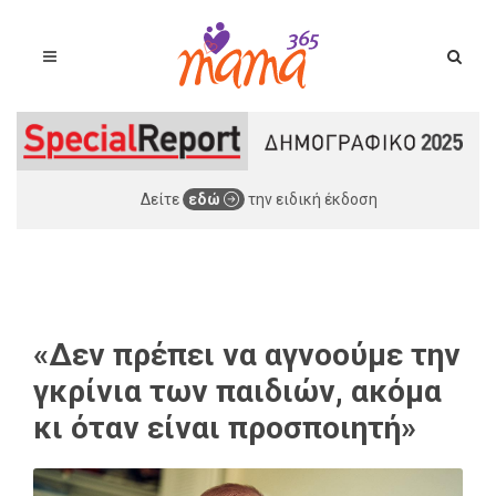
Δείτε
εδώ
την ειδική έκδοση
«Δεν πρέπει να αγνοούμε την
γκρίνια των παιδιών, ακόμα
κι όταν είναι προσποιητή»