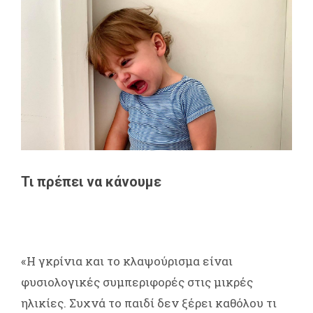
Τι πρέπει να κάνουμε
«Η γκρίνια και το κλαψούρισμα είναι
φυσιολογικές συμπεριφορές στις μικρές
ηλικίες. Συχνά το παιδί δεν ξέρει καθόλου τι