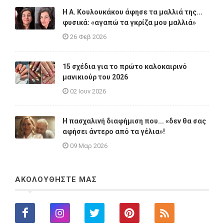
Η A. Κουλουκάκου άφησε τα μαλλιά της...
φυσικά: «αγαπώ τα γκρίζα μου μαλλιά»
26 Φεβ 2026
15 σχέδια για το πρώτο καλοκαιρινό
μανικιούρ του 2026
02 Ιουν 2026
Η πασχαλινή διαφήμιση που... «δεν θα σας
αφήσει άντερο από τα γέλια»!
09 Μαρ 2026
ΑΚΟΛΟΥΘΗΣΤΕ ΜΑΣ