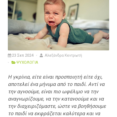
23 Σεπ 2024
Αλεξάνδρα Κεντρωτή
ΨΥΧΟΛΟΓΙΑ
Η γκρίνια, είτε είναι προσποιητή είτε όχι,
αποτελεί ένα μήνυμα από το παιδί. Αντί να
την αγνοούμε, είναι πιο ωφέλιμο να την
αναγνωρίζουμε, να την κατανοούμε και να
την διαχειριζόμαστε, ώστε να βοηθήσουμε
το παιδί να εκφράζεται καλύτερα και να