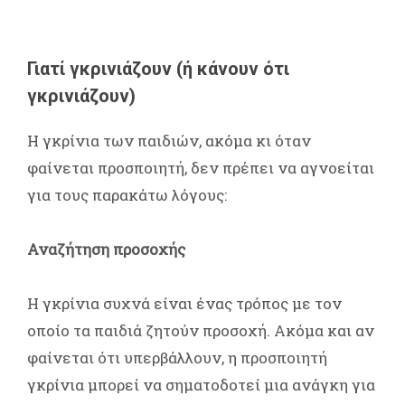
Γιατί γκρινιάζουν (ή κάνουν ότι
γκρινιάζουν)
Η γκρίνια των παιδιών, ακόμα κι όταν
φαίνεται προσποιητή, δεν πρέπει να αγνοείται
για τους παρακάτω λόγους:
Αναζήτηση προσοχής
Η γκρίνια συχνά είναι ένας τρόπος με τον
οποίο τα παιδιά ζητούν προσοχή. Ακόμα και αν
φαίνεται ότι υπερβάλλουν, η προσποιητή
γκρίνια μπορεί να σηματοδοτεί μια ανάγκη για