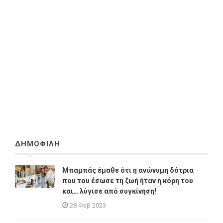
ΔΗΜΟΦΙΛΗ
Μπαμπάς έμαθε ότι η ανώνυμη δότρια
που του έσωσε τη ζωή ήταν η κόρη του
και… λύγισε από συγκίνηση!
28 Φεβ 2023