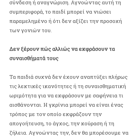
σύνδεση ή αναγνώριση. Αγνοώντας αυτή τη
συμπεριφορά, το παιδί μπορεί να νιώσει
παραμελημένο ή ότι δεν αξίζει την προσοχή
των γονιών του.
Δεν ξέρουν πώς αλλιώς να εκφράσουν τα
συναισθήματά τους
Τα παιδιά συχνά δεν έχουν αναπτύξει πλήρως
τις λεκτικές ικανότητες ή τη συναισθηματική
ωριμότητα για να εκφράσουν με σαφήνεια τι
αισθάνονται. Η γκρίνια μπορεί να είναι ένας
τρόπος με τον οποίο εκφράζουν την
απογοήτευση, το άγχος, την κούραση ή τη
ζήλεια. Αγνοώντας την, δεν θα μπορέσουμε να