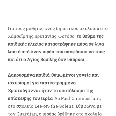
Για τους μαθητές ενός δημοτικού σχολείου στο
Χάμσαϊρ της Βρετανίας, ωστόσο,
το θαύμα της
παιδικής ηλικίας καταστράφηκε μέσα σε λίγα
λεπτά από έναν ιερέα που αποφάσισε να τους
πει ότι ο Άγιος Βασίλης δεν υπάρχει
!
Δακρυσμένα παιδιά, θυμωμένοι γονείς και
ισχυρισμοί για «κατεστραμμένα
Χριστούγεννα» ήταν το αποτέλεσμα της
επίσκεψης του ιερέα
, Δρ Paul Chamberlain,
στο σχολείο Lee-on-the-Solent. Σύμφωνα με
τον Guardian, ο ιερέας βρέθηκε στο σχολείο