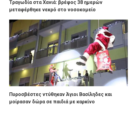
Τραγωδία στα Χανιά: βρέφος 38 ημερών
μεταφέρθηκε νεκρό στο νοσοκομείο
Πυροσβέστες ντύθηκαν Άγιοι Βασίληδες και
μοίρασαν δώρα σε παιδιά με καρκίνο