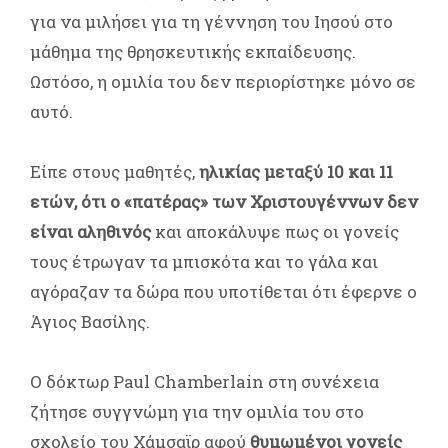
για να μιλήσει για τη γέννηση του Ιησού στο
μάθημα της θρησκευτικής εκπαίδευσης.
Ωστόσο, η ομιλία του δεν περιορίστηκε μόνο σε
αυτό.
Είπε στους μαθητές,
ηλικίας μεταξύ 10 και 11
ετών, ότι ο «πατέρας» των Χριστουγέννων δεν
είναι αληθινός
και αποκάλυψε πως οι γονείς
τους έτρωγαν τα μπισκότα και το γάλα και
αγόραζαν τα δώρα που υποτίθεται ότι έφερνε ο
Άγιος Βασίλης.
Ο δόκτωρ Paul Chamberlain στη συνέχεια
ζήτησε συγγνώμη για την ομιλία του στο
σχολείο του Χάμσαϊρ αφού
θυμωμένοι γονείς