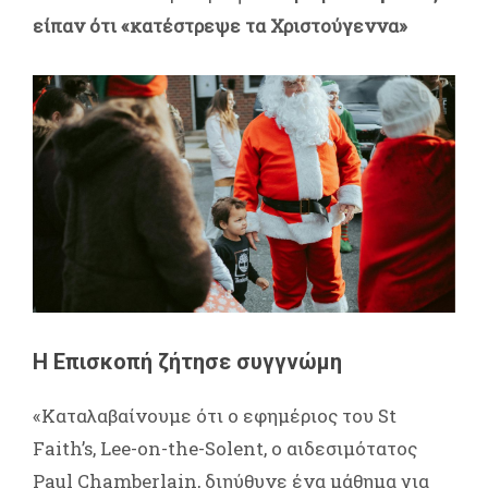
είπαν ότι «κατέστρεψε τα Χριστούγεννα»
Η Επισκοπή ζήτησε συγγνώμη
«Καταλαβαίνουμε ότι ο εφημέριος του St
Faith’s, Lee-on-the-Solent, ο αιδεσιμότατος
Paul Chamberlain, διηύθυνε ένα μάθημα για