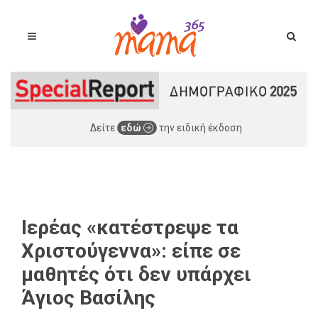
Δείτε
εδώ
την ειδική έκδοση
Ιερέας «κατέστρεψε τα
Χριστούγεννα»: είπε σε
μαθητές ότι δεν υπάρχει
Άγιος Βασίλης