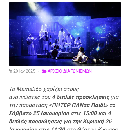
20 Ιαν 2025
ΑΡΧΕΙΟ ΔΙΑΓΩΝΙΣΜΩΝ
Το Mama365 χαρίζει στους
αναγνώστες του
4 διπλές προσκλήσεις
για
την παράσταση
«ΠΗΤΕΡ ΠΑΝτα Παιδί» το
Σάββατο 25 Ιανουαρίου στις 15:00 και 4
διπλές προσκλήσεις για
την Κυριακή 26
Ιανουαρίου
στις 11:30
στο Θέατρο Κνωσός
.