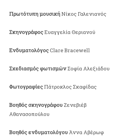
Πρωτότυπη μουσική
Νίκος Γαλενιανός
Σκηνογράφος
Ευαγγελία Θεριανού
Ενδυματολόγος
Clare Bracewell
Σχεδιασμός φωτισμών
Σοφία Αλεξιάδου
Φωτογραφίες
Πάτροκλος Σκαφίδας
Βοηθός σκηνογράφου
Ζενεβιέβ
Αθανασοπούλου
Βοηθός ενδυματολόγου
Άννα Αβέρωφ