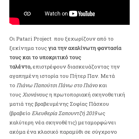
Oι Patari Project που ξεχωρίζουν από το
ξεκίνημα τους
για την αχαλίνωτη φαντασία
τους και το υποκριτικό τους
ταλέντο,
επιστρέφουν διασκευάζοντας την
αγαπημένη ιστορία του Πήτερ Παν. Μετά
το
Πιάνω Παπούτσι Πάνω στο Πιάνο
και
τους
Χιονάνους
η πρωτοποριακή σκηνοθετική
ματιά της βραβευμένης Σοφίας Πάσχου
(βραβείο
Ελευθερία Σαπουντζή 2019
ως
καλύτερη νέα σκηνοθέτις) μεταμορφώνει
ακόμα ένα κλασικό παραμύθι σε σύγχρονο