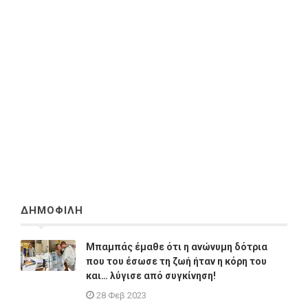
ΔΗΜΟΦΙΛΗ
Μπαμπάς έμαθε ότι η ανώνυμη δότρια
που του έσωσε τη ζωή ήταν η κόρη του
και… λύγισε από συγκίνηση!
28 Φεβ 2023