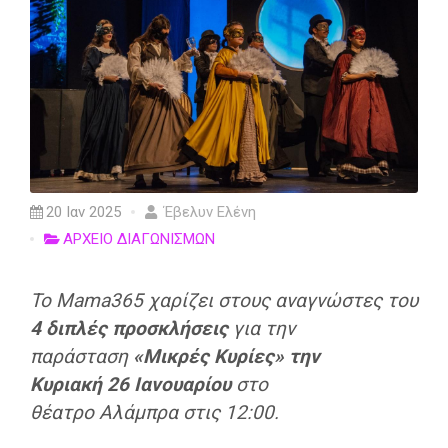
20 Ιαν 2025
Έβελυν Ελένη
ΑΡΧΕΙΟ ΔΙΑΓΩΝΙΣΜΩΝ
Το Mama365 χαρίζει στους αναγνώστες του
4 διπλές προσκλήσεις
για την
παράσταση
«Μικρές Κυρίες»
την
Κυριακή 26 Ιανουαρίου
στο
θέατρο
Αλάμπρα
στις 12:00.