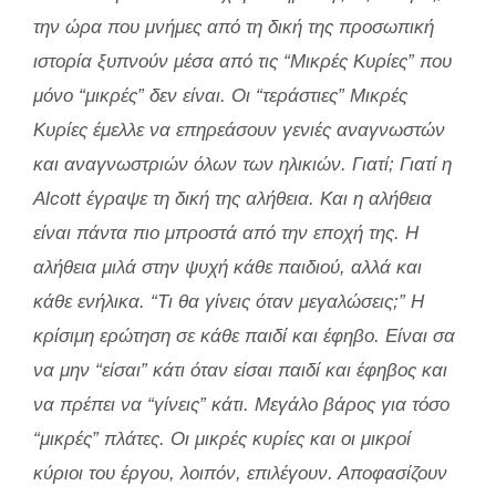
την ώρα που μνήμες από τη δική της προσωπική
ιστορία ξυπνούν μέσα από τις “Μικρές Κυρίες” που
μόνο “μικρές” δεν είναι. Οι “τεράστιες” Μικρές
Κυρίες έμελλε να επηρεάσουν γενιές αναγνωστών
και αναγνωστριών όλων των ηλικιών. Γιατί; Γιατί η
Alcott έγραψε τη δική της αλήθεια. Και η αλήθεια
είναι πάντα πιο μπροστά από την εποχή της. Η
αλήθεια μιλά στην ψυχή κάθε παιδιού, αλλά και
κάθε ενήλικα. “Τι θα γίνεις όταν μεγαλώσεις;” Η
κρίσιμη ερώτηση σε κάθε παιδί και έφηβο. Είναι σα
να μην “είσαι” κάτι όταν είσαι παιδί και έφηβος και
να πρέπει να “γίνεις” κάτι. Μεγάλο βάρος για τόσο
“μικρές” πλάτες. Οι μικρές κυρίες και οι μικροί
κύριοι του έργου, λοιπόν, επιλέγουν. Αποφασίζουν