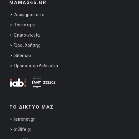
MAMA365.GR
Διαφημιστείτε
Ταυτότητα
Επικοινωνία
Όροι Χρήσης
Sitemap
Προσωπικά Δεδομένα
ΤΟ ΔΙΚΤΥΟ ΜΑΣ
iatronet.gr
in2life.gr