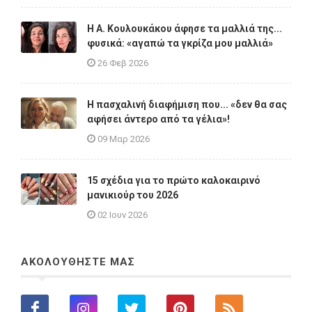
Η A. Κουλουκάκου άφησε τα μαλλιά της...
φυσικά: «αγαπώ τα γκρίζα μου μαλλιά»
26 Φεβ 2026
Η πασχαλινή διαφήμιση που... «δεν θα σας
αφήσει άντερο από τα γέλια»!
09 Μαρ 2026
15 σχέδια για το πρώτο καλοκαιρινό
μανικιούρ του 2026
02 Ιουν 2026
ΑΚΟΛΟΥΘΗΣΤΕ ΜΑΣ