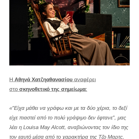
Η
Αθηνά Χατζηαθανασίου
αναφέρει
στο
σκηνοθετικό της σημείωμα
:
«”Είχα μάθει να γράφω και με τα δύο χέρια, το δεξί
είχε πιαστεί από το πολύ γράψιμο δεν έφτανε”, μας
λέει η Louisa May Alcott, αναβιώνοντας τον ίδιο της
τον εαυτό μέσα από το χαρακτήρα της Τζο Μαρτς,