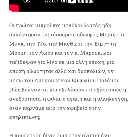
Οι πρώτοι μικροί και μεγάλοι θεατές ήδη
συνάντησαν τις τέσσερεις αδελφές Μαρτς - τη
Μεγκ, την Τζο, την Μπεθ και την Έιμι— τη
Μάρμη, τον Λώρυ και τον κ. Μπρουκ, και
ταξίδεψαν για λίγο σε μια άλλη εποχή, μια
εποχή αθωότητας αλλά και δυσκολιών, εν
μέσω του Αμερικανικού Εμφυλίου Πολέμου.
Πώς βιώνονται και εξελίσσονται αξίες όπως η
ανεξαρτησία, η φιλία, η αγάπη και η αλληλεγγύη,
όταν περνάμε από την εφηβεία στην
ενηλικίωση;
Η παράσταση δίνει ζωή στην αγαπημένη