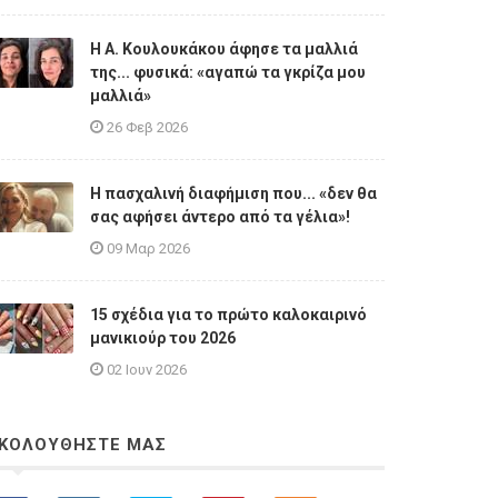
Η A. Κουλουκάκου άφησε τα μαλλιά
της... φυσικά: «αγαπώ τα γκρίζα μου
μαλλιά»
26 Φεβ 2026
Η πασχαλινή διαφήμιση που... «δεν θα
σας αφήσει άντερο από τα γέλια»!
09 Μαρ 2026
15 σχέδια για το πρώτο καλοκαιρινό
μανικιούρ του 2026
02 Ιουν 2026
ΚΟΛΟΥΘΗΣΤΕ ΜΑΣ