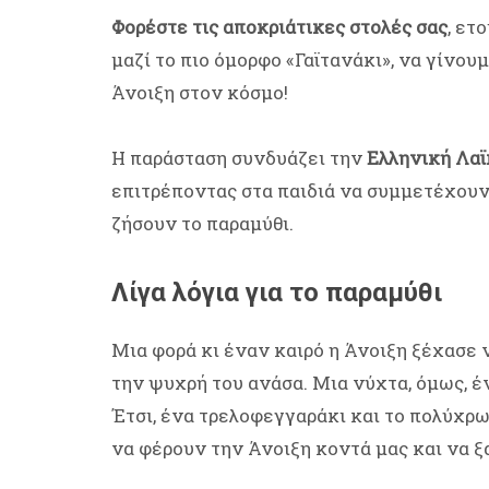
Φορέστε τις αποκριάτικες στολές σας
, ετ
μαζί το πιο όμορφο «Γαϊτανάκι», να γίνο
Άνοιξη στον κόσμο!
Η παράσταση συνδυάζει την
Ελληνική Λα
επιτρέποντας στα παιδιά να συμμετέχουν
ζήσουν το παραμύθι.
Λίγα λόγια για το παραμύθι
Μια φορά κι έναν καιρό η Άνοιξη ξέχασε 
την ψυχρή του ανάσα. Μια νύχτα, όμως, έ
Έτσι, ένα τρελοφεγγαράκι και το πολύχρ
να φέρουν την Άνοιξη κοντά μας και να 