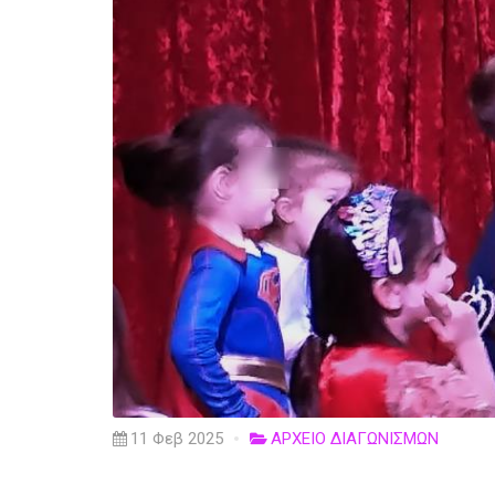
11 Φεβ 2025
ΑΡΧΕΙΟ ΔΙΑΓΩΝΙΣΜΩΝ