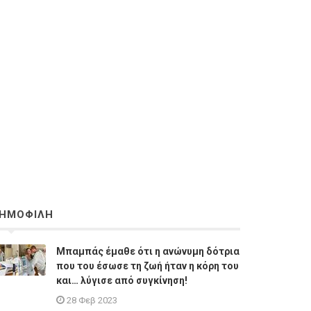
ΗΜΟΦΙΛΗ
Μπαμπάς έμαθε ότι η ανώνυμη δότρια
που του έσωσε τη ζωή ήταν η κόρη του
και… λύγισε από συγκίνηση!
28 Φεβ 2023