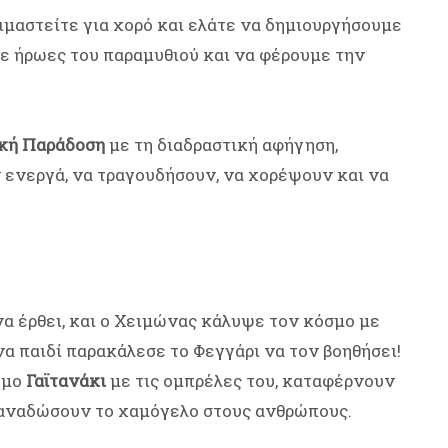
οιμαστείτε για χορό και ελάτε να δημιουργήσουμε
υμε ήρωες του παραμυθιού και να φέρουμε την
ϊκή Παράδοση
με τη διαδραστική αφήγηση,
 ενεργά, να τραγουδήσουν, να χορέψουν και να
να έρθει, και ο Χειμώνας κάλυψε τον κόσμο με
να παιδί παρακάλεσε το Φεγγάρι να τον βοηθήσει!
ωμο
Γαϊτανάκι
με τις ομπρέλες του, καταφέρνουν
ξαναδώσουν το χαμόγελο στους ανθρώπους.