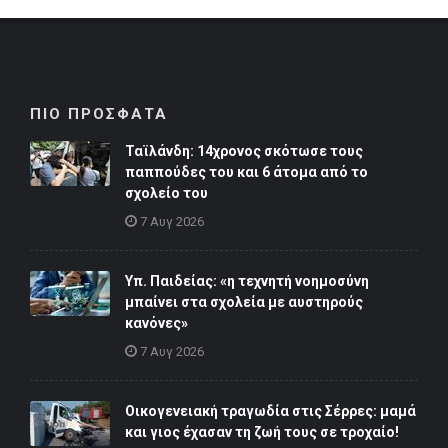
ΠΙΟ ΠΡΟΣΦΑΤΑ
Ταϊλάνδη: 14χρονος σκότωσε τους
παππούδες του και 6 άτομα από το
σχολείο του
7 Αυγ 2026
Υπ. Παιδείας: «η τεχνητή νοημοσύνη
μπαίνει στα σχολεία με αυστηρούς
κανόνες»
7 Αυγ 2026
Οικογενειακή τραγωδία στις Σέρρες: μαμά
και γιος έχασαν τη ζωή τους σε τροχαίο!