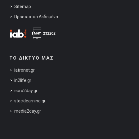
Sitemap
Προσωπικά Δεδομένα
ΤΟ ΔΙΚΤΥΟ ΜΑΣ
iatronet.gr
in2life.gr
euro2day.gr
stocklearning.gr
media2day.gr