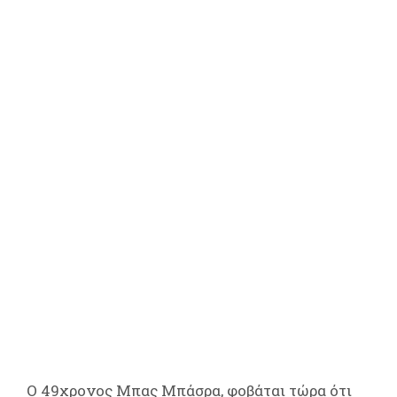
Ο 49χρονος Μπας Μπάσρα, φοβάται τώρα ότι