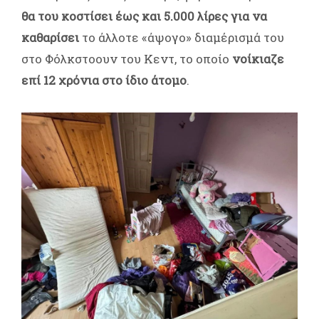
θα του κοστίσει έως και 5.000 λίρες για να
καθαρίσει
το άλλοτε «άψογο» διαμέρισμά του
στο Φόλκστοουν του Κεντ, το οποίο
νοίκιαζε
επί 12 χρόνια στο ίδιο άτομο
.