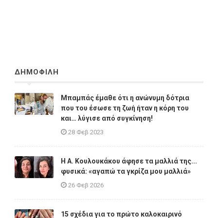
ΔΗΜΟΦΙΛΗ
Μπαμπάς έμαθε ότι η ανώνυμη δότρια
που του έσωσε τη ζωή ήταν η κόρη του
και… λύγισε από συγκίνηση!
28 Φεβ 2023
Η A. Κουλουκάκου άφησε τα μαλλιά της...
φυσικά: «αγαπώ τα γκρίζα μου μαλλιά»
26 Φεβ 2026
15 σχέδια για το πρώτο καλοκαιρινό