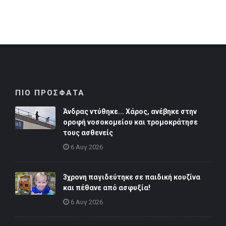
ΠΙΟ ΠΡΟΣΦΑΤΑ
Άνδρας ντύθηκε... Χάρος, ανέβηκε στην
οροφή νοσοκομείου και τρομοκράτησε
τους ασθενείς
6 Αυγ 2026
3χρονη παγιδεύτηκε σε παιδική κουζίνα
και πέθανε από ασφυξία!
6 Αυγ 2026