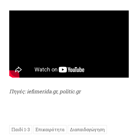
Πηγές: iefimerida.gr, politic.gr
Παιδί 1-3
Επικαιρότητα
Διαπαιδαγώγηση