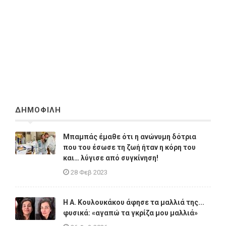
ΔΗΜΟΦΙΛΗ
Μπαμπάς έμαθε ότι η ανώνυμη δότρια
που του έσωσε τη ζωή ήταν η κόρη του
και… λύγισε από συγκίνηση!
28 Φεβ 2023
Η A. Κουλουκάκου άφησε τα μαλλιά της...
φυσικά: «αγαπώ τα γκρίζα μου μαλλιά»