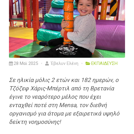
28 Μαϊ 2025
Έβελυν Ελένη
ΕΚΠΑΙΔΕΥΣΗ
Σε ηλικία μόλις 2 ετών και 182 ημερών, ο
Τζόζεφ Χάρις-Μπέρτιλ από τη Βρετανία
έγινε το νεαρότερο μέλος που έχει
ενταχθεί ποτέ στη Mensa, τον διεθνή
οργανισμό για άτομα με εξαιρετικά υψηλό
δείκτη νοημοσύνης!