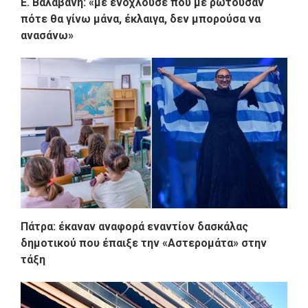
Ε. Βαλαβάνη: «με ενοχλούσε που με ρωτούσαν
πότε θα γίνω μάνα, έκλαιγα, δεν μπορούσα να
ανασάνω»
Πάτρα: έκαναν αναφορά εναντίον δασκάλας
δημοτικού που έπαιξε την «Αστερομάτα» στην
τάξη