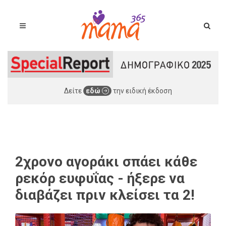
Δείτε
εδώ
την ειδική έκδοση
2χρονο αγοράκι σπάει κάθε
ρεκόρ ευφυΐας - ήξερε να
διαβάζει πριν κλείσει τα 2!