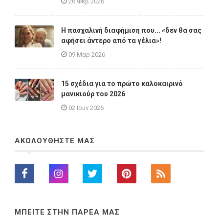
26 Φεβ 2026
Η πασχαλινή διαφήμιση που... «δεν θα σας
αφήσει άντερο από τα γέλια»!
09 Μαρ 2026
15 σχέδια για το πρώτο καλοκαιρινό
μανικιούρ του 2026
02 Ιουν 2026
ΑΚΟΛΟΥΘΗΣΤΕ ΜΑΣ
ΜΠΕΙΤΕ ΣΤΗΝ ΠΑΡΕΑ ΜΑΣ