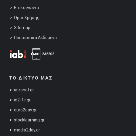
Επικοινωνία
Όροι Χρήσης
Sitemap
Προσωπικά Δεδομένα
ΤΟ ΔΙΚΤΥΟ ΜΑΣ
iatronet.gr
in2life.gr
euro2day.gr
stocklearning.gr
media2day.gr