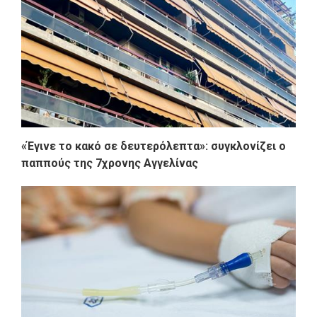
«Έγινε το κακό σε δευτερόλεπτα»: συγκλονίζει ο
παππούς της 7χρονης Αγγελίνας