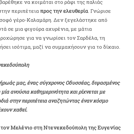
βαρέθηκε να κοιμάται στο ράφι της παλιάς
 στην περιπέτεια
προς την ελευθερία
. Γνώρισε
ν σοφό γέρο-Καλαμάρη. Δεν ξεγελάστηκε από
τά σε μια φιγούρα αχυρένια, με μάτια
ροχώρησε για να γνωρίσει τον Σαρδέλα, τη
ήσει ισότιμα, μαζί να συμμαχήσουν για το δίκαιο.
ενεκεδούπολη
 ήρωάς μας, ένας σύγχρονος Οδυσσέας, διψασμένος
 μία ανούσια καθημερινότητα και ρίχνεται με
αρδιά στην περιπέτεια αναζητώντας έναν κόσμο
έχουν χαθεί.
 τον Μελένιο στη Ντενεκεδούπολη της Ευγενίας