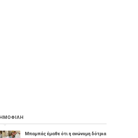
ΗΜΟΦΙΛΗ
Μπαμπάς έμαθε ότι η ανώνυμη δότρια