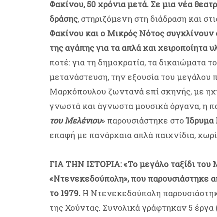
Φακίνου, 50 χρόνια μετά. Σε μια νέα θεατ
δράσης
, στηριζόμενη στη διάδραση και στ
Φακίνου και ο Μικρός Νότος συγκλίνουν σ
της αγάπης για τα απλά και χειροποίητα υ
ποτέ: για τη δημοκρατία, τα δικαιώματα το
μετανάστευση, την εξουσία του μεγάλου π
Μαρκόπουλου ζωντανά επί σκηνής, με ηχη
γνωστά και άγνωστα μουσικά όργανα, η π
του Μελένιου
» παρουσιάστηκε στο
Ίδρυμα
επαφή με πανάρχαια απλά παιχνίδια, χωρί
ΓΙΑ ΤΗΝ ΙΣΤΟΡΙΑ: «Το μεγάλο ταξίδι του Μ
«Ντενεκεδούπολη», που παρουσιάστηκε α
το 1979.
Η Ντενεκεδούπολη παρουσιάστηκε 
της Χούντας. Συνολικά γράφτηκαν 5 έργα