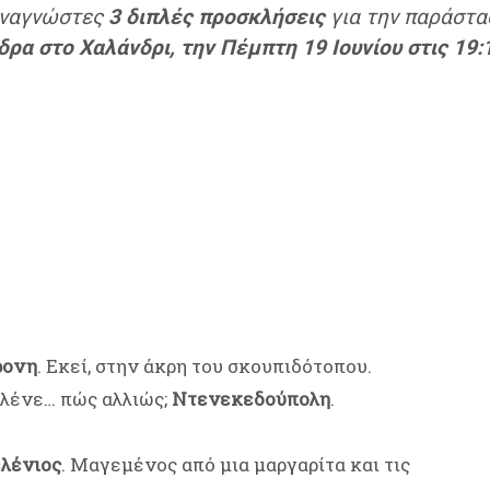
αναγνώστες
3 διπλές προσκλήσεις
για την παράστ
δρα στο Χαλάνδρι, την Πέμπτη 19 Ιουνίου στις 19:
ρονη
. Εκεί, στην άκρη του σκουπιδότοπου.
 λένε… πώς αλλιώς;
Ντενεκεδούπολη
.
ελένιος
. Μαγεμένος από μια μαργαρίτα και τις