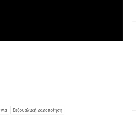
νία
Σεξουαλική κακοποίηση