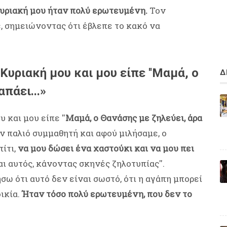
Κυριακή μου ήταν πολύ ερωτευμένη.
Τον
, σημειώνοντας ότι έβλεπε το κακό να
Κυριακή μου και μου είπε ''Μαμά, ο
Δ
πάει...»
 και μου είπε ''
Μαμά, ο Θανάσης με ζηλεύει, άρα
 παλιό συμμαθητή και αφού μιλήσαμε, ο
ίτι,
να μου δώσει ένα χαστούκι και να μου πει
αι αυτός, κάνοντας σκηνές ζηλοτυπίας''.
σω ότι αυτό δεν είναι σωστό, ότι η αγάπη μπορεί
δικία.
Ήταν τόσο πολύ ερωτευμένη, που δεν το