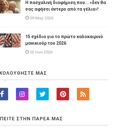
Η πασχαλινή διαφήμιση που... «δεν θα
σας αφήσει άντερο από τα γέλια»!
09 Μαρ 2026
15 σχέδια για το πρώτο καλοκαιρινό
μανικιούρ του 2026
02 Ιουν 2026
ΚΟΛΟΥΘΗΣΤΕ ΜΑΣ
ΠΕΙΤΕ ΣΤΗΝ ΠΑΡΕΑ ΜΑΣ