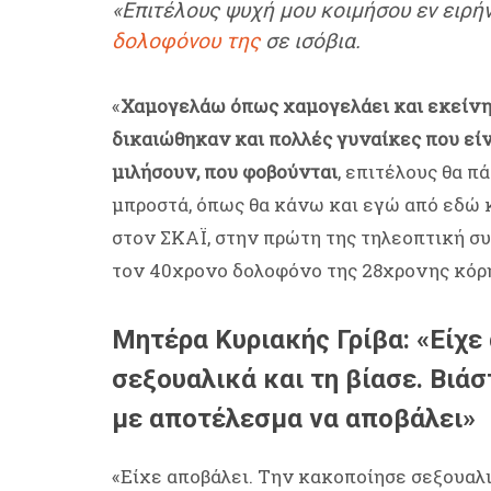
«Επιτέλους ψυχή μου κοιμήσου εν ειρή
δολοφόνου της
σε ισόβια.
«
Χαμογελάω όπως χαμογελάει και εκείνη
δικαιώθηκαν και πολλές γυναίκες που είν
μιλήσουν, που φοβούνται
, επιτέλους θα π
μπροστά, όπως θα κάνω και εγώ από εδώ κ
στον ΣΚΑΪ, στην πρώτη της τηλεοπτική σ
τον 40χρονο δολοφόνο της 28χρονης κόρη
Μητέρα Κυριακής Γρίβα: «Είχε
σεξουαλικά και τη βίασε. Βιάσ
με αποτέλεσμα να αποβάλει»
«Είχε αποβάλει. Την κακοποίησε σεξουαλι