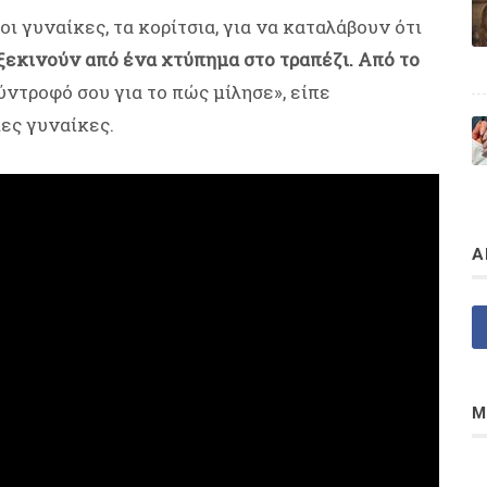
ι γυναίκες, τα κορίτσια, για να καταλάβουν ότι
ξεκινούν από ένα χτύπημα στο τραπέζι. Από το
ύντροφό σου για το πώς μίλησε», είπε
ες γυναίκες.
Α
Μ