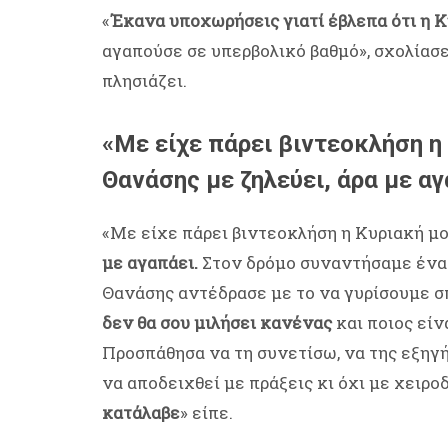
«
Έκανα υποχωρήσεις γιατί έβλεπα ότι η 
αγαπούσε σε υπερβολικό βαθμό», σχολίασε
πλησιάζει.
«Με είχε πάρει βιντεοκλήση η 
Θανάσης με ζηλεύει, άρα με αγα
«Με είχε πάρει βιντεοκλήση η Κυριακή μου
με αγαπάει.
Στον δρόμο συναντήσαμε έναν
Θανάσης αντέδρασε με το να γυρίσουμε σπ
δεν θα σου μιλήσει κανένας
και ποιος είν
Προσπάθησα να τη συνετίσω, να της εξηγή
να αποδειχθεί με πράξεις κι όχι με χειρο
κατάλαβε
» είπε.