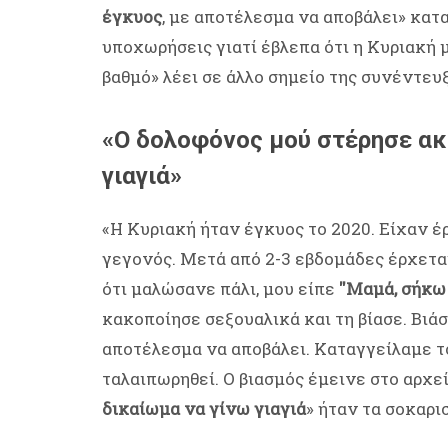
έγκυος
, με αποτέλεσμα να αποβάλει» κα
υποχωρήσεις γιατί έβλεπα ότι η Κυριακή 
βαθμό» λέει σε άλλο σημείο της συνέντευ
«Ο δολοφόνος μού στέρησε ακ
γιαγιά»
«Η Κυριακή ήταν έγκυος το 2020. Είχαν έ
γεγονός. Μετά από 2-3 εβδομάδες έρχεται
ότι μαλώσανε πάλι, μου είπε
''Μαμά, σήκω
κακοποίησε σεξουαλικά και τη βίασε. Βιά
αποτέλεσμα να αποβάλει. Καταγγείλαμε το
ταλαιπωρηθεί. Ο βιασμός έμεινε στο αρχε
δικαίωμα να γίνω γιαγιά
» ήταν τα σοκαρισ