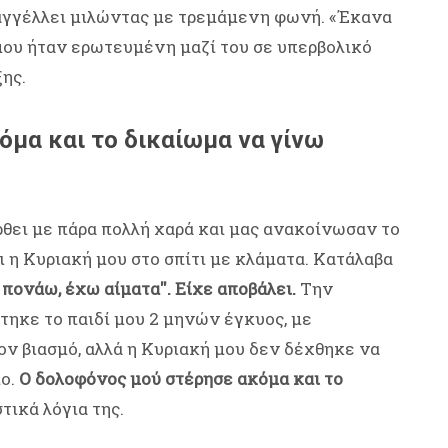
ταγγέλλει μιλώντας με τρεμάμενη φωνή. «Έκανα
μου ήταν ερωτευμένη μαζί του σε υπερβολικό
ξης.
όμα και το δικαίωμα να γίνω
ρθει με πάρα πολλή χαρά και μας ανακοίνωσαν το
 η Κυριακή μου στο σπίτι με κλάματα. Κατάλαβα
 πονάω, έχω αίματα''. Είχε αποβάλει.
Την
στηκε το παιδί μου 2 μηνών έγκυος, με
ν βιασμό, αλλά η Κυριακή μου δεν δέχθηκε να
ίο.
Ο δολοφόνος μού στέρησε ακόμα και το
τικά λόγια της.