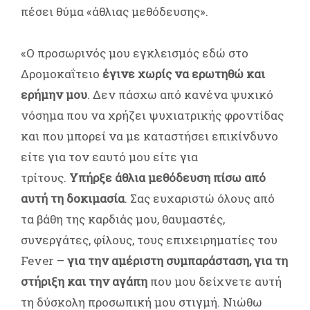
πέσει θύμα «άθλιας μεθόδευσης».
«Ο προσωρινός μου εγκλεισμός εδώ στο
Δρομοκαΐτειο
έγινε χωρίς να ερωτηθώ και
ερήμην μου
. Δεν πάσχω από κανένα ψυχικό
νόσημα που να χρήζει ψυχιατρικής φροντίδας
και που μπορεί να με καταστήσει επικίνδυνο
είτε για τον εαυτό μου είτε για
τρίτους.
Υπήρξε άθλια μεθόδευση πίσω από
αυτή τη δοκιμασία
. Σας ευχαριστώ όλους από
τα βάθη της καρδιάς μου, θαυμαστές,
συνεργάτες, φίλους, τους επιχειρηματίες του
Fever –
για την αμέριστη συμπαράσταση, για τη
στήριξη
και την αγάπη
που μου δείχνετε αυτή
τη δύσκολη προσωπική μου στιγμή. Νιώθω