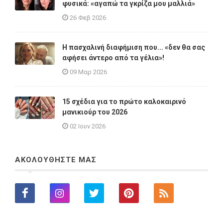
φυσικά: «αγαπώ τα γκρίζα μου μαλλιά»
26 Φεβ 2026
Η πασχαλινή διαφήμιση που... «δεν θα σας
αφήσει άντερο από τα γέλια»!
09 Μαρ 2026
15 σχέδια για το πρώτο καλοκαιρινό
μανικιούρ του 2026
02 Ιουν 2026
ΑΚΟΛΟΥΘΗΣΤΕ ΜΑΣ