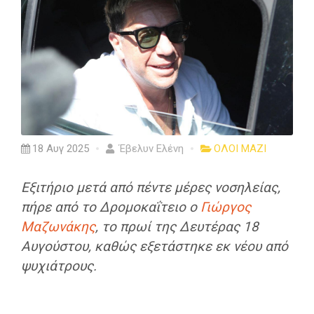
18 Αυγ 2025
Έβελυν Ελένη
ΟΛΟΙ ΜΑΖΙ
Εξιτήριο μετά από πέντε μέρες νοσηλείας,
πήρε από το Δρομοκαΐτειο ο
Γιώργος
Μαζωνάκης
, το πρωί της Δευτέρας 18
Αυγούστου, καθώς εξετάστηκε εκ νέου από
ψυχιάτρους.