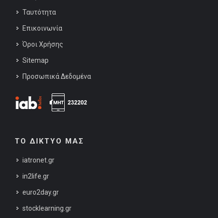
Ταυτότητα
Επικοινωνία
Όροι Χρήσης
Sitemap
Προσωπικά Δεδομένα
ΤΟ ΔΙΚΤΥΟ ΜΑΣ
iatronet.gr
in2life.gr
euro2day.gr
stocklearning.gr