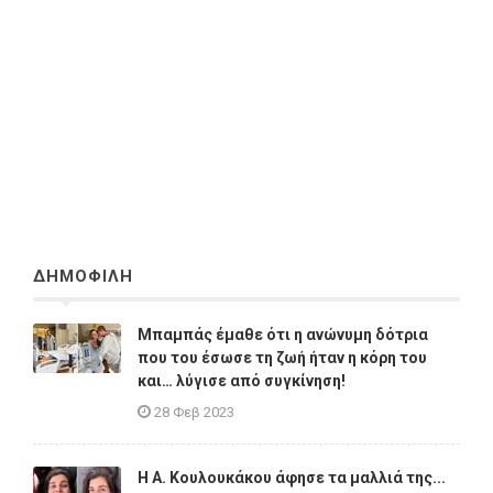
ΔΗΜΟΦΙΛΗ
Μπαμπάς έμαθε ότι η ανώνυμη δότρια
που του έσωσε τη ζωή ήταν η κόρη του
και… λύγισε από συγκίνηση!
28 Φεβ 2023
Η A. Κουλουκάκου άφησε τα μαλλιά της...