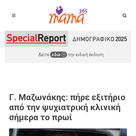
Δείτε
εδώ
την ειδική έκδοση
Γ. Μαζωνάκης: πήρε εξιτήριο
από την ψυχιατρική κλινική
σήμερα το πρωί