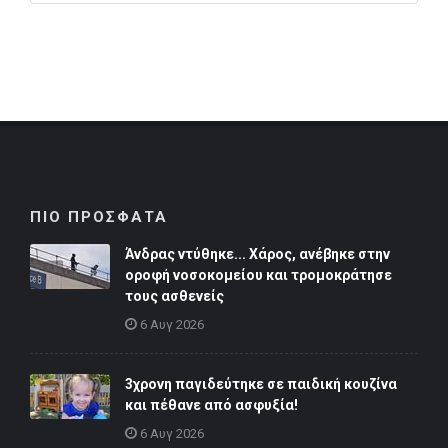
ΠΙΟ ΠΡΟΣΦΑΤΑ
Άνδρας ντύθηκε... Χάρος, ανέβηκε στην
οροφή νοσοκομείου και τρομοκράτησε
τους ασθενείς
6 Αυγ 2026
3χρονη παγιδεύτηκε σε παιδική κουζίνα
και πέθανε από ασφυξία!
6 Αυγ 2026