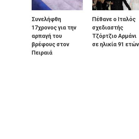
Συνελήφθη
Πέθανε ο Ιταλός
17χρονος για την
σχεδιαστής
αρπαγή του
Τζόρτζιο Αρμάνι
βρέφους στον
σε ηλικία 91 ετών
Πειραιά