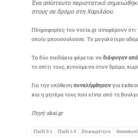
Ένα απίστευτο περιστατικό σημειώθηκε
στους σε δρόμο στη Χαριλάου.
Πληροφορίες του voria.gr αναφέρουν ότι 
οποίο μπουσουλούσε. Το μεγαλύτερο αδερ
Τα δύο παιδάκια φέρεται να
διέφυγαν από
το σπίτι τους, κινούμενα στον δρόμο, χωρ
Για την υπόθεση
συνελήφθησαν
για έκθεσ
και η μητέρα τους που είναι από τη Βουλγ
Πηγή: skai.gr
Παιδί 0-1
Παιδί 1-3
Επικαιρότητα
Θεσσαλον