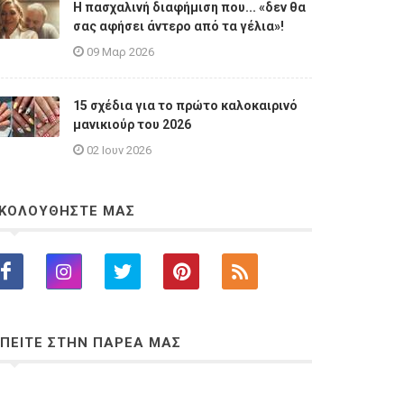
Η πασχαλινή διαφήμιση που... «δεν θα
σας αφήσει άντερο από τα γέλια»!
09 Μαρ 2026
15 σχέδια για το πρώτο καλοκαιρινό
μανικιούρ του 2026
02 Ιουν 2026
ΚΟΛΟΥΘΗΣΤΕ ΜΑΣ
ΠΕΙΤΕ ΣΤΗΝ ΠΑΡΕΑ ΜΑΣ