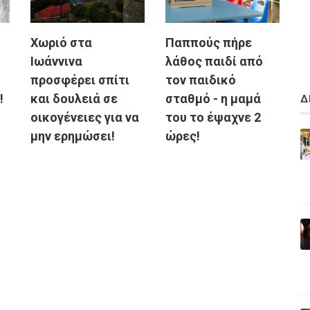
Χωριό στα
Παππούς πήρε
Ιωάννινα
λάθος παιδί από
προσφέρει σπίτι
τον παιδικό
!
και δουλειά σε
σταθμό - η μαμά
Δ
οικογένειες για να
του το έψαχνε 2
μην ερημώσει!
ώρες!