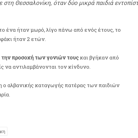
 στη Θεσσαλονίκη, όταν δύο μικρά παιδιά εντοπίσ
το ένα ήταν μωρό, λίγο πάνω από ενός έτους, το
φάκι ήταν 2 ετών.
 την προσοχή των γονιών τους
και βγήκαν από
ίς να αντιλαμβάνονται τον κίνδυνο.
η ο αλβανικής καταγωγής πατέρας των παιδιών
αρία.
ίκη