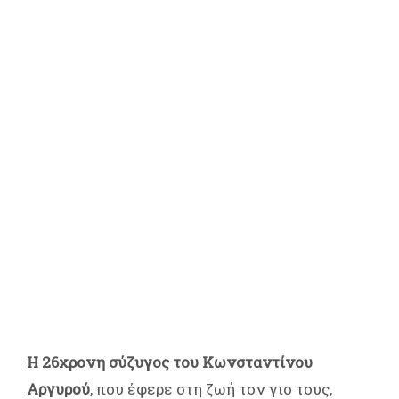
Η 26χρονη σύζυγος του Κωνσταντίνου
Αργυρού
, που έφερε στη ζωή τον γιο τους,