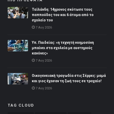
Ταϊλάνδη: 14χρονος σκότωσε τους
παππούδες του και 6 άτομα από το
σχολείο του
7 Αυγ 2026
Υπ. Παιδείας: «η τεχνητή νοημοσύνη
μπαίνει στα σχολεία με αυστηρούς
κανόνες»
7 Αυγ 2026
Οικογενειακή τραγωδία στις Σέρρες: μαμά
και γιος έχασαν τη ζωή τους σε τροχαίο!
7 Αυγ 2026
TAG CLOUD