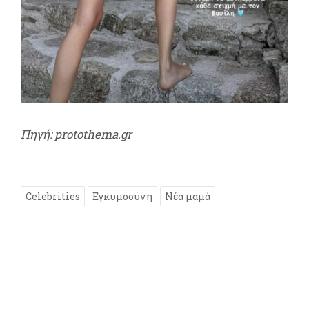
Πηγή: protothema.gr
Celebrities
Εγκυμοσύνη
Νέα μαμά