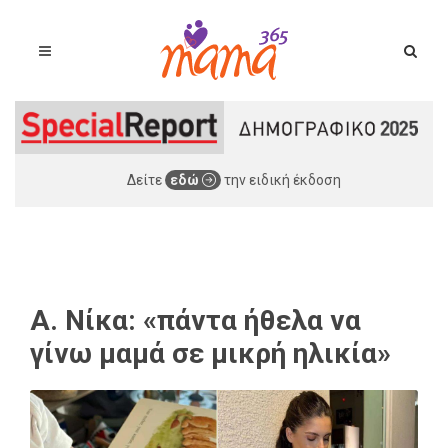
Δείτε
εδώ
την ειδική έκδοση
Α. Νίκα: «πάντα ήθελα να
γίνω μαμά σε μικρή ηλικία»