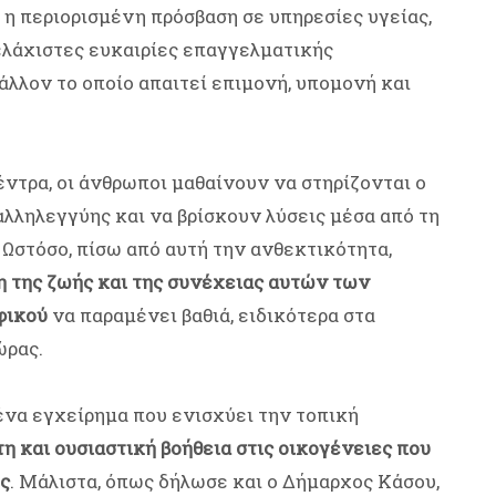
, η περιορισμένη πρόσβαση σε υπηρεσίες υγείας,
ελάχιστες ευκαιρίες επαγγελματικής
λλον το οποίο απαιτεί επιμονή, υπομονή και
έντρα, οι άνθρωποι μαθαίνουν να στηρίζονται ο
αλληλεγγύης και να βρίσκουν λύσεις μέσα από τη
 Ωστόσο, πίσω από αυτή την ανθεκτικότητα,
η της ζωής και της συνέχειας αυτών των
φικού
να παραμένει βαθιά, ειδικότερα στα
ώρας.
ένα εγχείρημα που ενισχύει την τοπική
η και ουσιαστική βοήθεια στις οικογένειες που
ς
. Μάλιστα, όπως δήλωσε και ο Δήμαρχος Κάσου,