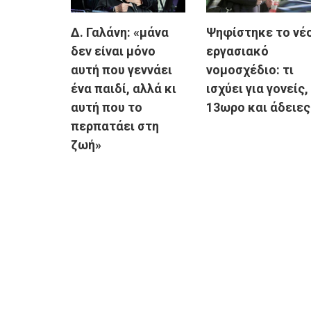
Δ. Γαλάνη: «μάνα
Ψηφίστηκε το νέ
δεν είναι μόνο
εργασιακό
αυτή που γεννάει
νομοσχέδιο: τι
ένα παιδί, αλλά κι
ισχύει για γονείς,
αυτή που το
13ωρο και άδειες
περπατάει στη
ζωή»