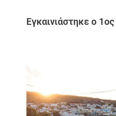
Εγκαινιάστηκε ο 1ος