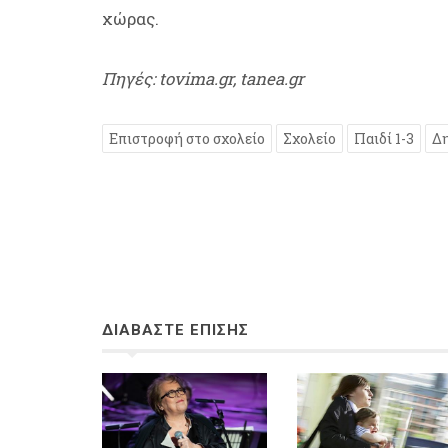
χώρας.
Πηγές: tovima.gr, tanea.gr
Επιστροφή στο σχολείο
Σχολείο
Παιδί 1-3
Δ
ΔΙΑΒΑΣΤΕ ΕΠΙΣΗΣ