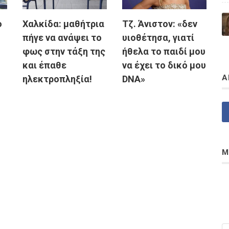
ο
Χαλκίδα: μαθήτρια
Τζ. Άνιστον: «δεν
πήγε να ανάψει το
υιοθέτησα, γιατί
φως στην τάξη της
ήθελα το παιδί μου
και έπαθε
να έχει το δικό μου
Α
ηλεκτροπληξία!
DNA»
Μ