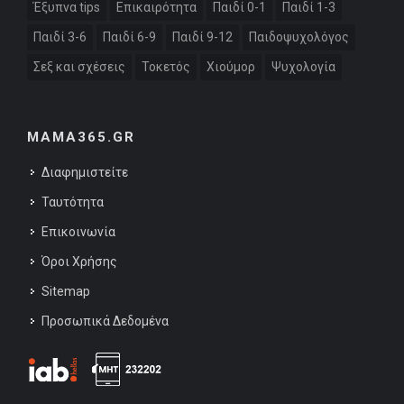
Έξυπνα tips
Επικαιρότητα
Παιδί 0-1
Παιδί 1-3
Παιδί 3-6
Παιδί 6-9
Παιδί 9-12
Παιδοψυχολόγος
Σεξ και σχέσεις
Τοκετός
Χιούμορ
Ψυχολογία
MAMA365.GR
Διαφημιστείτε
Ταυτότητα
Επικοινωνία
Όροι Χρήσης
Sitemap
Προσωπικά Δεδομένα