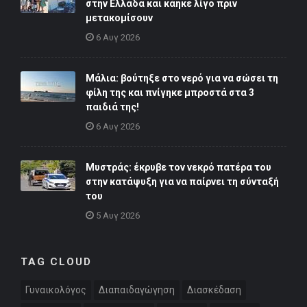
στην Ελλάδα και κάηκε λίγο πριν
μετακομίσουν
6 Αυγ 2026
Μάλια: βούτηξε στο νερό για να σώσει τη
φίλη της και πνίγηκε μπροστά στα 3
παιδιά της!
6 Αυγ 2026
Μυστράς: έκρυβε τον νεκρό πατέρα του
στην κατάψυξη για να παίρνει τη σύνταξή
του
5 Αυγ 2026
TAG CLOUD
Γυναικολόγος
Διαπαιδαγώγηση
Διασκέδαση