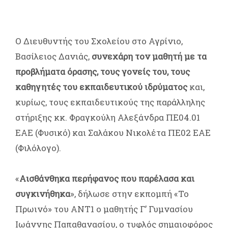
Ο Διευθυντής του Σχολείου στο Αγρίνιο,
Βασίλειος Δανιάς,
συνεχάρη τον μαθητή με τα
προβλήματα όρασης, τους γονείς του, τους
καθηγητές του εκπαιδευτικού ιδρύματος
και,
κυρίως, τους εκπαιδευτικούς της παράλληλης
στήριξης κκ. Φραγκούλη Αλεξάνδρα ΠΕ04.01
ΕΑΕ (Φυσικό) και Σαλάκου Νικολέτα ΠΕ02 ΕΑΕ
(Φιλόλογο).
«
Αισθάνθηκα περήφανος που παρέλασα και
συγκινήθηκα
», δήλωσε στην εκπομπή «Το
Πρωινό» του ΑΝΤ1 ο μαθητής Γ’ Γυμνασίου
Ιωάννης Παπαθανασίου, ο τυφλός σημαιοφόρος