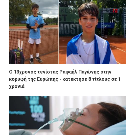
Ο 13χρονος τενίστας Ραφαήλ Παγώνης στην
κορυφή της Ευρώπης - κατέκτησε 8 τίτλους σε 1
χρονιά