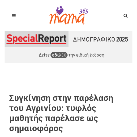
Δείτε
εδώ
την ειδική έκδοση
Συγκίνηση στην παρέλαση
του Αγρινίου: τυφλός
μαθητής παρέλασε ως
σημαιοφόρος