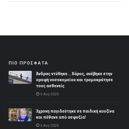
ΠΙΟ ΠΡΟΣΦΑΤΑ
Άνδρας ντύθηκε... Χάρος, ανέβηκε στην
οροφή νοσοκομείου και τρομοκράτησε
τους ασθενείς
6 Αυγ 2026
3χρονη παγιδεύτηκε σε παιδική κουζίνα
και πέθανε από ασφυξία!
6 Αυγ 2026