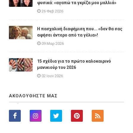
φυσικά: «αγαπώ τα γκρίζα μου μαλλιά»
26 Φεβ 2026
Η πασχαλινή διαφήμιση που... «δεν θα σας
αφήσει άντερο από τα γέλια»!
09 Μαρ 2026
15 σχέδια για το πρώτο καλοκαιρινό
μανικιούρ του 2026
02 Ιουν 2026
ΑΚΟΛΟΥΘΗΣΤΕ ΜΑΣ