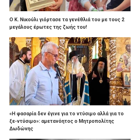
O K. Νικούλι γιόρτασε τα γενέθλιά του με τους 2
μεγάλους έρωτες της ζωής του!
«Η φασαρία δεν έγινε για το ντύσιμο αλλά για το
ξε-ντύσιμο»: αμετανόητος ο Μητροπολίτης
Δωδώνης