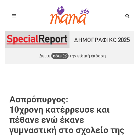
Δείτε
εδώ
την ειδική έκδοση
Ασπρόπυργος:
10χρονη κατέρρευσε και
πέθανε ενώ έκανε
γυμναστική στο σχολείο της