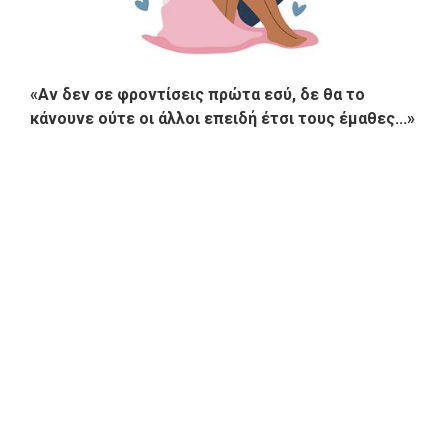
«Αν δεν σε φροντίσεις πρώτα εσύ, δε θα το
κάνουνε ούτε οι άλλοι επειδή έτσι τους έμαθες...»