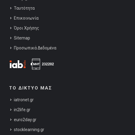
Ταυτότητα
Επικοινωνία
Όροι Χρήσης
Sitemap
Προσωπικά Δεδομένα
ΤΟ ΔΙΚΤΥΟ ΜΑΣ
iatronet.gr
in2life.gr
euro2day.gr
stocklearning.gr