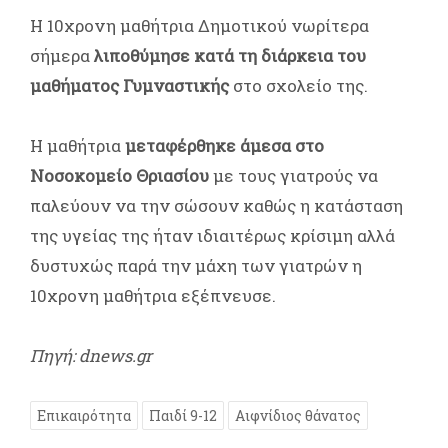
Η 10χρονη μαθήτρια Δημοτικού νωρίτερα
σήμερα
λιποθύμησε κατά τη διάρκεια του
μαθήματος Γυμναστικής
στο σχολείο της.
Η μαθήτρια
μεταφέρθηκε άμεσα στο
Νοσοκομείο Θριασίου
με τους γιατρούς να
παλεύουν να την σώσουν καθώς η κατάσταση
της υγείας της ήταν ιδιαιτέρως κρίσιμη αλλά
δυστυχώς παρά την μάχη των γιατρών η
10χρονη μαθήτρια εξέπνευσε.
Πηγή: dnews.gr
Επικαιρότητα
Παιδί 9-12
Αιφνίδιος θάνατος